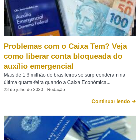
Problemas com o Caixa Tem? Veja
como liberar conta bloqueada do
auxílio emergencial
Mais de 1,3 milhão de brasileiros se surpreenderam na
última quarta-feira quando a Caixa Econômica...
23 de julho de 2020 - Redação
Continuar lendo