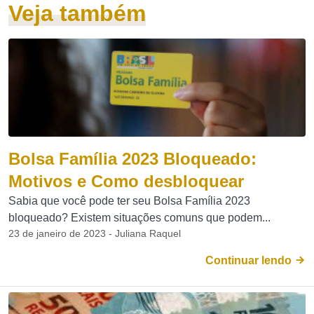
Veja também
Bolsa Família 2023 Bloqueado:
Motivos e Como desbloquear
Sabia que você pode ter seu Bolsa Família 2023
bloqueado? Existem situações comuns que podem...
23 de janeiro de 2023 - Juliana Raquel
Continuar lendo