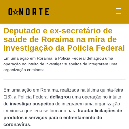
Deputado e ex-secretário de
saúde de Roraima na mira de
investigação da Polícia Federal
Em uma ação em Roraima, a Polícia Federal deflagrou uma
operação no intuito de investigar suspeitos de integrarem uma
organização criminosa
Em uma ação em Roraima, realizada na última quinta-feira
(13), a Polícia Federal
deflagrou
uma operação no intuito
de
investigar suspeitos
de integrarem uma organização
criminosa que teria se formado para
fraudar licitações de
produtos e serviços para o enfrentamento do
coronavírus
.