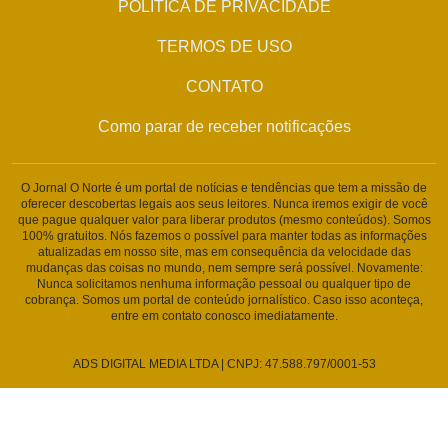
POLÍTICA DE PRIVACIDADE
TERMOS DE USO
CONTATO
Como parar de receber notificações
O Jornal O Norte é um portal de notícias e tendências que tem a missão de
oferecer descobertas legais aos seus leitores. Nunca iremos exigir de você
que pague qualquer valor para liberar produtos (mesmo conteúdos). Somos
100% gratuitos. Nós fazemos o possível para manter todas as informações
atualizadas em nosso site, mas em consequência da velocidade das
mudanças das coisas no mundo, nem sempre será possível. Novamente:
Nunca solicitamos nenhuma informação pessoal ou qualquer tipo de
cobrança. Somos um portal de conteúdo jornalístico. Caso isso aconteça,
entre em contato conosco imediatamente.
ADS DIGITAL MEDIA LTDA | CNPJ: 47.588.797/0001-53