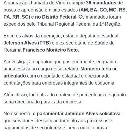
A operação chamada de Vírion cumpre
36 mandados
de
busca e apreensão em oito estados (
AM, BA, GO, MG, RS,
PA, RR, SC) e no Distrito Federal
. Os mandados foram
expedidos pelo Tribunal Regional Federal da 1ª Região.
Entre os alvos da operação, estão o deputado estadual
Jeferson Alves (PTB)
e o ex-secretário de Saúde de
Roraima
Francisco Monteiro Neto
.
A investigação apontou que posteriormente, enquanto
ainda estava no cargo de secretário,
Monteiro teria se
articulado
com o deputado estadual e direcionado
contratações para empresas integrantes do esquema.
Além disso, foi realizado o rateio de percentuais de quanto
seria direcionado para cada empresa.
No esquema,
o parlamentar Jeferson Alves solicitava
que servidores dessem andamento aos processos e
pagamentos de seu interesse, bem como cobrava