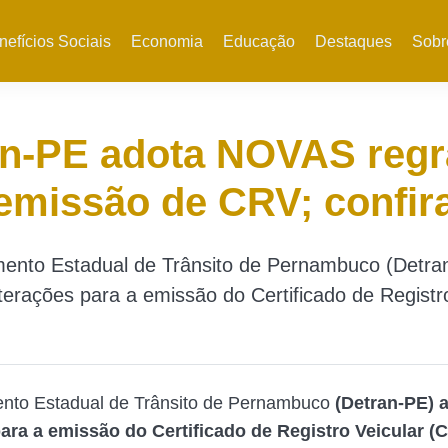
nefícios Sociais
Economia
Educação
Destaques
Sobr
an-PE adota NOVAS regr
emissão de CRV; confir
ento Estadual de Trânsito de Pernambuco (Detra
terações para a emissão do Certificado de Registr
nto Estadual de Trânsito de Pernambuco
(Detran-PE) 
para a emissão do Certificado de Registro Veicular (