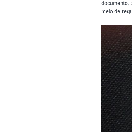
documento, t
meio de
req