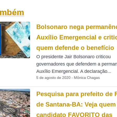
também
Bolsonaro nega permanênc
Auxílio Emergencial e criti
quem defende o benefício
O presidente Jair Bolsonaro criticou
governadores que defendem a perman
Auxílio Emergencial. A declaração...
5 de agosto de 2020 - Mônica Chagas
Pesquisa para prefeito de 
de Santana-BA: Veja quem 
candidato FAVORITO das