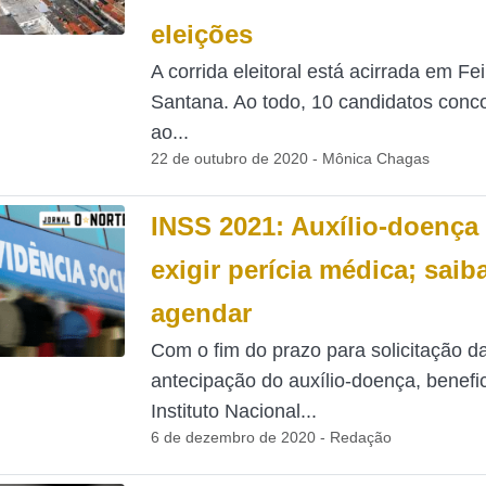
eleições
A corrida eleitoral está acirrada em Fe
Santana. Ao todo, 10 candidatos conc
ao...
22 de outubro de 2020 - Mônica Chagas
INSS 2021: Auxílio-doença 
exigir perícia médica; sai
agendar
Com o fim do prazo para solicitação d
antecipação do auxílio-doença, benefic
Instituto Nacional...
6 de dezembro de 2020 - Redação