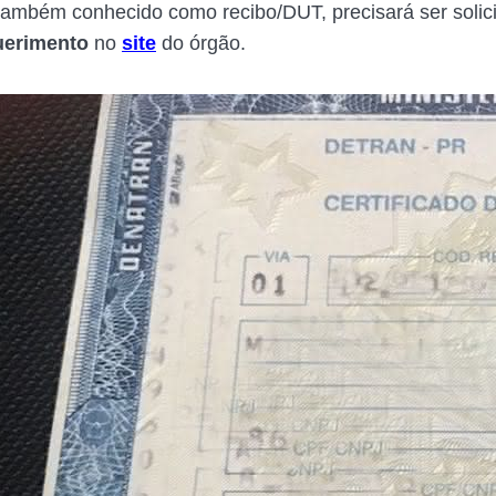
ambém conhecido como recibo/DUT, precisará ser solici
uerimento
no
site
do órgão.