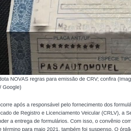
dota NOVAS regras para emissão de CRV; confira (Ima
/ Google)
orre após a responsável pelo fornecimento dos formulá
icado de Registro e Licenciamento Veicular (CRLV), a 
nder a entrega de formulários. Com isso, o convênio com
 término para maio 2021, também foi suspenso. O órgã