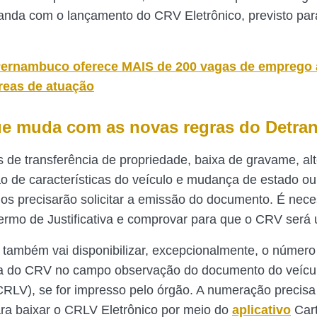
anda com o lançamento do CRV Eletrônico, previsto para
ernambuco oferece MAIS de 200 vagas de emprego 
áreas de atuação
ue muda com as novas regras do Detra
s de transferência de propriedade, baixa de gravame, al
o de características do veículo e mudança de estado ou
rios precisarão solicitar a emissão do documento. É nece
ermo de Justificativa e comprovar para que o CRV será u
também vai disponibilizar, excepcionalmente, o número
a do CRV no campo observação do documento do veícul
(CRLV), se for impresso pelo órgão. A numeração precisa
ra baixar o CRLV Eletrônico por meio do
aplicativo
Cart