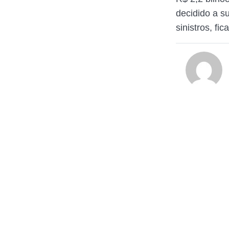
decidido a s
sinistros, f