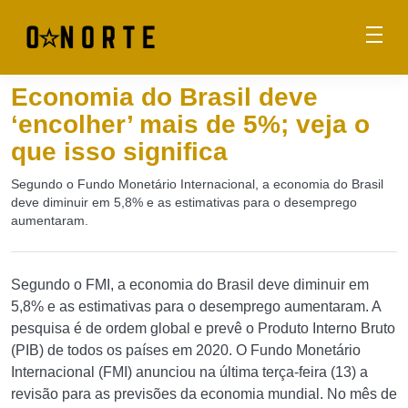
Economia do Brasil deve
‘encolher’ mais de 5%; veja o
que isso significa
Segundo o Fundo Monetário Internacional, a economia do Brasil
deve diminuir em 5,8% e as estimativas para o desemprego
aumentaram.
Segundo o FMI, a economia do Brasil deve diminuir em
5,8% e as estimativas para o desemprego aumentaram. A
pesquisa é de ordem global e prevê o Produto Interno Bruto
(PIB) de todos os países em 2020. O Fundo Monetário
Internacional (FMI) anunciou na última terça-feira (13) a
revisão para as previsões da economia mundial. No mês de