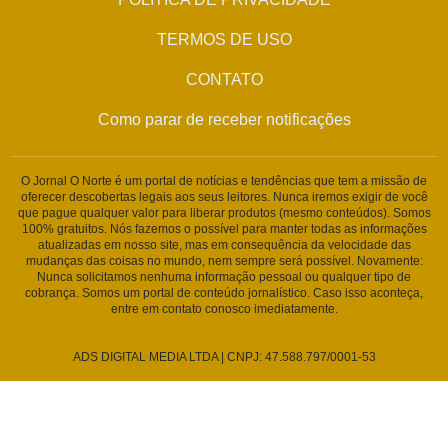
TERMOS DE USO
CONTATO
Como parar de receber notificações
O Jornal O Norte é um portal de notícias e tendências que tem a missão de
oferecer descobertas legais aos seus leitores. Nunca iremos exigir de você
que pague qualquer valor para liberar produtos (mesmo conteúdos). Somos
100% gratuitos. Nós fazemos o possível para manter todas as informações
atualizadas em nosso site, mas em consequência da velocidade das
mudanças das coisas no mundo, nem sempre será possível. Novamente:
Nunca solicitamos nenhuma informação pessoal ou qualquer tipo de
cobrança. Somos um portal de conteúdo jornalístico. Caso isso aconteça,
entre em contato conosco imediatamente.
ADS DIGITAL MEDIA LTDA | CNPJ: 47.588.797/0001-53