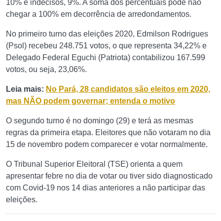
10% e indecisos, 9%. A soma dos percentuais pode não
chegar a 100% em decorrência de arredondamentos.
No primeiro turno das eleições 2020, Edmilson Rodrigues
(Psol) recebeu 248.751 votos, o que representa 34,22% e
Delegado Federal Eguchi (Patriota) contabilizou 167.599
votos, ou seja, 23,06%.
Leia mais:
No Pará, 28 candidatos são eleitos em 2020,
mas NÃO podem governar; entenda o motivo
O segundo turno é no domingo (29) e terá as mesmas
regras da primeira etapa. Eleitores que não votaram no dia
15 de novembro podem comparecer e votar normalmente.
O Tribunal Superior Eleitoral (TSE) orienta a quem
apresentar febre no dia de votar ou tiver sido diagnosticado
com Covid-19 nos 14 dias anteriores a não participar das
eleições.