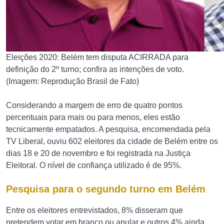
Eleições 2020: Belém tem disputa ACIRRADA para
definição do 2º turno; confira as intenções de voto.
(Imagem: Reprodução Brasil de Fato)
Considerando a margem de erro de quatro pontos
percentuais para mais ou para menos, eles estão
tecnicamente empatados. A pesquisa, encomendada pela
TV Liberal, ouviu 602 eleitores da cidade de Belém entre os
dias 18 e 20 de novembro e foi registrada na Justiça
Eleitoral. O nível de confiança utilizado é de 95%.
Pesquisa para o segundo turno em Belém
Entre os eleitores entrevistados, 8% disseram que
pretendem votar em branco ou anular e outros 4% ainda