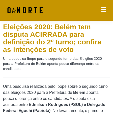
Eleições 2020: Belém tem
disputa ACIRRADA para
definição do 2º turno; confira
as intenções de voto
Uma pesquisa Ibope para o segundo turno das Eleições 2020
para a Prefeitura de Belém aponta pouca diferença entre os
candidatos.
Uma pesquisa realizada pelo Ibope sobre o segundo turno
das eleições 2020 para a Prefeitura de
Belém
aponta
pouca diferença entre os candidatos. A disputa está
acirrada entre
Edmilson Rodrigues (PSOL) e Delegado
Federal Eguchi (Patriota)
. No levantamento, o primeiro