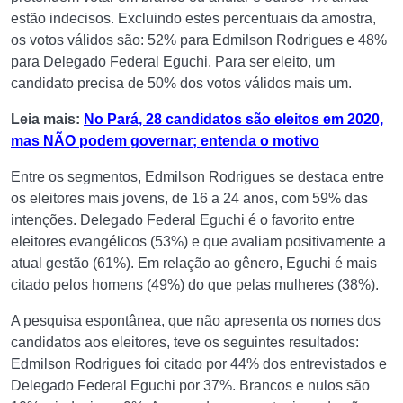
estão indecisos. Excluindo estes percentuais da amostra,
os votos válidos são: 52% para Edmilson Rodrigues e 48%
para Delegado Federal Eguchi. Para ser eleito, um
candidato precisa de 50% dos votos válidos mais um.
Leia mais:
No Pará, 28 candidatos são eleitos em 2020,
mas NÃO podem governar; entenda o motivo
Entre os segmentos, Edmilson Rodrigues se destaca entre
os eleitores mais jovens, de 16 a 24 anos, com 59% das
intenções. Delegado Federal Eguchi é o favorito entre
eleitores evangélicos (53%) e que avaliam positivamente a
atual gestão (61%). Em relação ao gênero, Eguchi é mais
citado pelos homens (49%) do que pelas mulheres (38%).
A pesquisa espontânea, que não apresenta os nomes dos
candidatos aos eleitores, teve os seguintes resultados:
Edmilson Rodrigues foi citado por 44% dos entrevistados e
Delegado Federal Eguchi por 37%. Brancos e nulos são