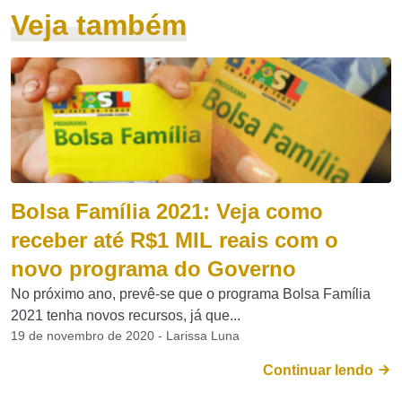
Veja também
Bolsa Família 2021: Veja como
receber até R$1 MIL reais com o
novo programa do Governo
No próximo ano, prevê-se que o programa Bolsa Família
2021 tenha novos recursos, já que...
19 de novembro de 2020 - Larissa Luna
Continuar lendo