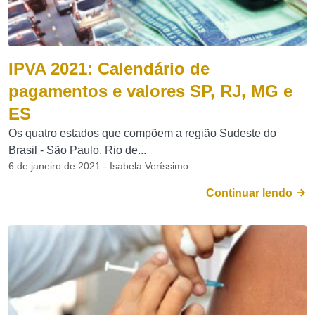
IPVA 2021: Calendário de
pagamentos e valores SP, RJ, MG e
ES
Os quatro estados que compõem a região Sudeste do
Brasil - São Paulo, Rio de...
6 de janeiro de 2021 - Isabela Veríssimo
Continuar lendo