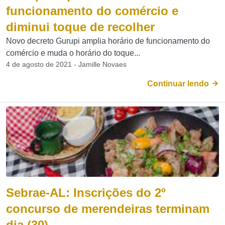
funcionamento do comércio e
diminui toque de recolher
Novo decreto Gurupi amplia horário de funcionamento do
comércio e muda o horário do toque...
4 de agosto de 2021 - Jamille Novaes
Continuar lendo
Sebrae-AL: Inscrições do 2º
concurso de merendeiras terminam
dia (30)