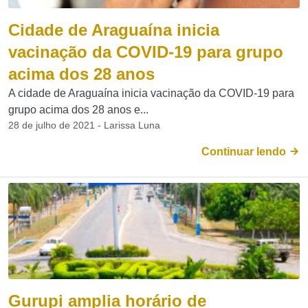
Cidade de Araguaína inicia
vacinação da COVID-19 para grupo
acima dos 28 anos
A cidade de Araguaína inicia vacinação da COVID-19 para
grupo acima dos 28 anos e...
28 de julho de 2021 - Larissa Luna
Continuar lendo
Gurupi amplia horário de