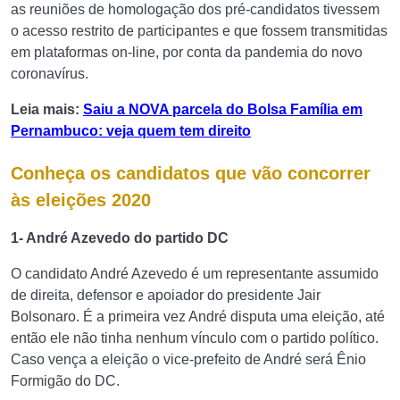
as reuniões de homologação dos pré-candidatos tivessem
o acesso restrito de participantes e que fossem transmitidas
em plataformas on-line, por conta da pandemia do novo
coronavírus.
Leia mais:
Saiu a NOVA parcela do Bolsa Família em
Pernambuco: veja quem tem direito
Conheça os candidatos que vão concorrer
às eleições 2020
1- André Azevedo do partido DC
O candidato André Azevedo é um representante assumido
de direita, defensor e apoiador do presidente Jair
Bolsonaro. É a primeira vez André disputa uma eleição, até
então ele não tinha nenhum vínculo com o partido político.
Caso vença a eleição o vice-prefeito de André será Ênio
Formigão do DC.