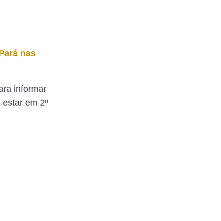
Pará nas
ara informar
e estar em 2º