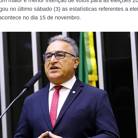
om maior e menor intenção de votos para as eleições 2
lgou no último sábado (3) as estatísticas referentes a el
 acontece no dia 15 de novembro.