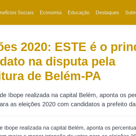
nefícios Sociais
Economia
Educação
Destaques
Sobr
ões 2020: ESTE é o prin
dato na disputa pela
itura de Belém-PA
de Ibope realizada na capital Belém, aponta os pe
ara as eleições 2020 com candidatos a prefeito da
e Ibope realizada na capital Belém, aponta os percentua