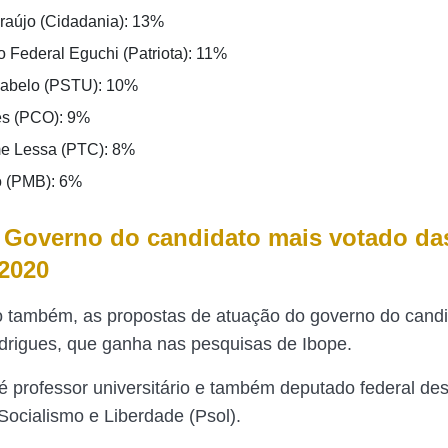
raújo (Cidadania): 13%
 Federal Eguchi (Patriota): 11%
Rabelo (PSTU): 10%
es (PCO): 9%
e Lessa (PTC): 8%
o (PMB): 6%
 Governo do candidato mais votado da
 2020
o também, as propostas de atuação do governo do cand
rigues, que ganha nas pesquisas de Ibope.
é professor universitário e também deputado federal de
 Socialismo e Liberdade (Psol).