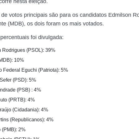
corre nesta eleição.
 de votos principais são para os candidatos Edmilson R
ante (MDB), os dois foram os mais votados.
percentuais foi divulgada:
n Rodrigues (PSOL): 39%
(MDB): 10%
 Federal Eguchi (Patriota): 5%
Sefer (PSD): 5%
ndrade (PSB) : 4%
uto (PRTB): 4%
raújo (Cidadania): 4%
tins (Republicanos): 4%
o (PMB): 2%