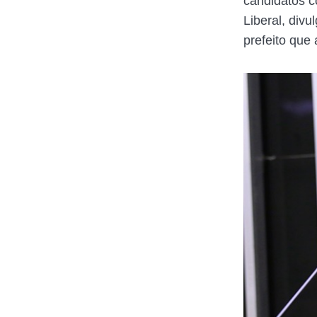
candidatos c
Liberal, divu
prefeito que