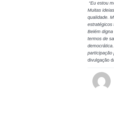
“Eu estou mu
Muitas ideia
qualidade. M
estratégicos
Belém digna 
termos de sa
democrática.
participação
divulgação d