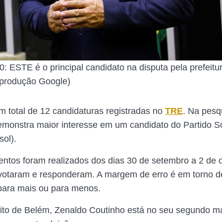
0: ESTE é o principal candidato na disputa pela prefeit
eprodução Google)
 total de 12 candidaturas registradas no
TRE
. Na pesq
monstra maior interesse em um candidato do Partido S
sol).
ntos foram realizados dos dias 30 de setembro a 2 de 
 votaram e responderam. A margem de erro é em torno 
para mais ou para menos.
eito de Belém, Zenaldo Coutinho está no seu segundo 