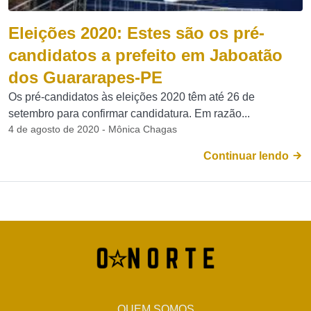
Eleições 2020: Estes são os pré-
candidatos a prefeito em Jaboatão
dos Guararapes-PE
Os pré-candidatos às eleições 2020 têm até 26 de
setembro para confirmar candidatura. Em razão...
4 de agosto de 2020 - Mônica Chagas
Continuar lendo
QUEM SOMOS