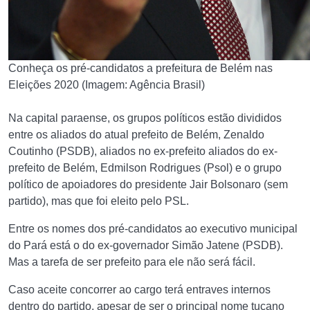
Conheça os pré-candidatos a prefeitura de Belém nas
Eleições 2020 (Imagem: Agência Brasil)
Na capital paraense, os grupos políticos estão divididos
entre os aliados do atual prefeito de Belém, Zenaldo
Coutinho (PSDB), aliados no ex-prefeito aliados do ex-
prefeito de Belém, Edmilson Rodrigues (Psol) e o grupo
político de apoiadores do presidente Jair Bolsonaro (sem
partido), mas que foi eleito pelo PSL.
Entre os nomes dos pré-candidatos ao executivo municipal
do Pará está o do ex-governador Simão Jatene (PSDB).
Mas a tarefa de ser prefeito para ele não será fácil.
Caso aceite concorrer ao cargo terá entraves internos
dentro do partido, apesar de ser o principal nome tucano