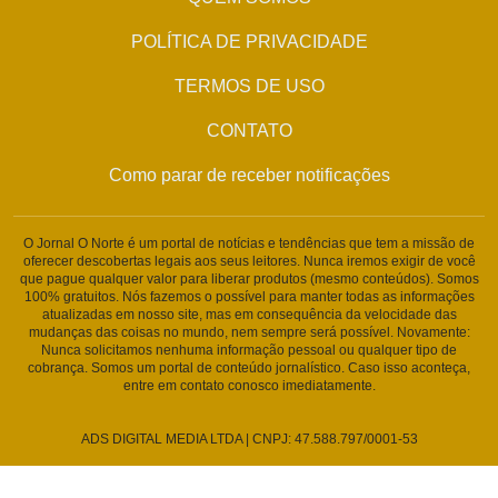
POLÍTICA DE PRIVACIDADE
TERMOS DE USO
CONTATO
Como parar de receber notificações
O Jornal O Norte é um portal de notícias e tendências que tem a missão de
oferecer descobertas legais aos seus leitores. Nunca iremos exigir de você
que pague qualquer valor para liberar produtos (mesmo conteúdos). Somos
100% gratuitos. Nós fazemos o possível para manter todas as informações
atualizadas em nosso site, mas em consequência da velocidade das
mudanças das coisas no mundo, nem sempre será possível. Novamente:
Nunca solicitamos nenhuma informação pessoal ou qualquer tipo de
cobrança. Somos um portal de conteúdo jornalístico. Caso isso aconteça,
entre em contato conosco imediatamente.
ADS DIGITAL MEDIA LTDA | CNPJ: 47.588.797/0001-53