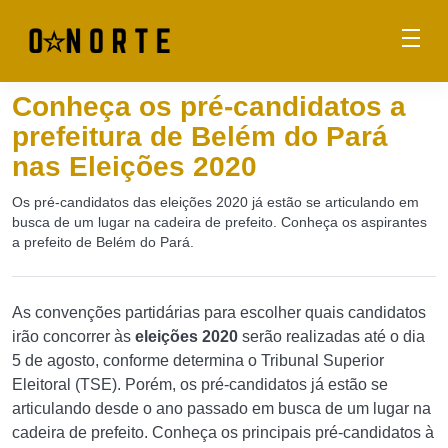
Conheça os pré-candidatos a
prefeitura de Belém do Pará
nas Eleições 2020
Os pré-candidatos das eleições 2020 já estão se articulando em
busca de um lugar na cadeira de prefeito. Conheça os aspirantes
a prefeito de Belém do Pará.
As convenções partidárias para escolher quais candidatos
irão concorrer às
eleições 2020
serão realizadas até o dia
5 de agosto, conforme determina o Tribunal Superior
Eleitoral (TSE). Porém, os pré-candidatos já estão se
articulando desde o ano passado em busca de um lugar na
cadeira de prefeito. Conheça os principais pré-candidatos à