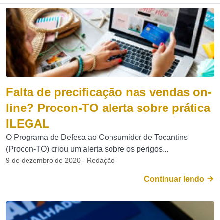
Falta de precificação nas vendas on-
line? Procon-TO alerta sobre prática
ILEGAL
O Programa de Defesa ao Consumidor de Tocantins
(Procon-TO) criou um alerta sobre os perigos...
9 de dezembro de 2020 - Redação
Continuar lendo