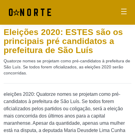
Eleições 2020: ESTES são os
principais pré candidatos a
prefeitura de São Luís
Quatorze nomes se projetam como pré-candidatos à prefeitura de
São Luís. Se todos forem oficializados, as eleições 2020 serão
concorridas.
eleições 2020: Quatorze nomes se projetam como pré-
candidatos à prefeitura de São Luís. Se todos forem
oficializados pelos partidos ou coligação, será a eleição
mais concorrida dos últimos anos para a capital
maranhense. Apesar da quantidade, apenas uma mulher
está na disputa, a deputada Maria Deusdete Lima Cunha