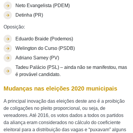
Neto Evangelista (PDEM)
Detinha (PR)
Oposição:
Eduardo Braide (Podemos)
Welington do Curso (PSDB)
Adriano Sarney (PV)
Tadeu Palácio (PSL) – ainda não se manifestou, mas
é provável candidato.
Mudanças nas eleições 2020 municipais
A principal inovação das eleições deste ano é a proibição
de coligações no pleito proporcional, ou seja, de
vereadores. Até 2016, os votos dados a todos os partidos
da aliança eram considerados no cálculo do coeficiente
eleitoral para a distribuição das vagas e “puxavam” alguns