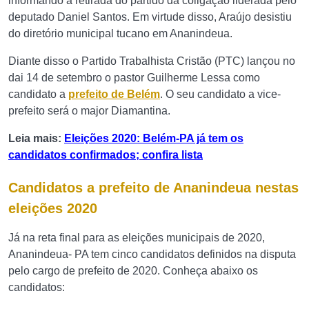
informando a retirada do partido da coligação liderada pelo
deputado Daniel Santos. Em virtude disso, Araújo desistiu
do diretório municipal tucano em Ananindeua.
Diante disso o Partido Trabalhista Cristão (PTC) lançou no
dai 14 de setembro o pastor Guilherme Lessa como
candidato a
prefeito de Belém
. O seu candidato a vice-
prefeito será o major Diamantina.
Leia mais:
Eleições 2020: Belém-PA já tem os
candidatos confirmados; confira lista
Candidatos a prefeito de Ananindeua nestas
eleições 2020
Já na reta final para as eleições municipais de 2020,
Ananindeua- PA tem cinco candidatos definidos na disputa
pelo cargo de prefeito de 2020. Conheça abaixo os
candidatos: