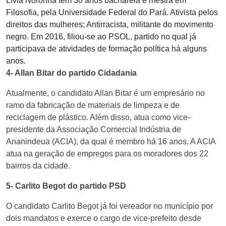
Lívia Noronha tem 30 anos bacharela e mestra em
Filosofia, pela Universidade Federal do Pará. Ativista pelos
direitos das mulheres; Antirracista, militante do movimento
negro. Em 2016, filiou-se ao PSOL, partido no qual já
participava de atividades de formação política há alguns
anos.
4- Allan Bitar do partido Cidadania
Atualmente, o candidato Allan Bitar é um empresário no
ramo da fabricação de materiais de limpeza e de
reciclagem de plástico. Além disso, atua como vice-
presidente da Associação Comercial Indústria de
Ananindeua (ACIA), da qual é membro há 16 anos. A ACIA
atua na geração de empregos para os moradores dos 22
bairros da cidade.
5- Carlito Begot do partido PSD
O candidato Carlito Begot já foi vereador no município por
dois mandatos e exerce o cargo de vice-prefeito desde