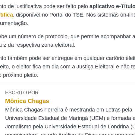
o de justificativa pode ser feito pelo
aplicativo e-Títul
ifica
, disponível no Portal do TSE. Nos sistemas on-lin
cumentação.
cebe um número de protocolo, que permite acompanhar a
uiz da respectiva zona eleitoral.
to também pode ser entregue em qualquer cartório eleit
eito, o eleitor fica em dia com a Justiça Eleitoral e não t
 próximo pleito.
ESCRITO POR
Mônica Chagas
Mônica Chagas Ferreira é mestranda em Letras pela
Universidade Estadual de Maringá (UEM) e formada 
Jornalismo pela Universidade Estadual de Londrina 