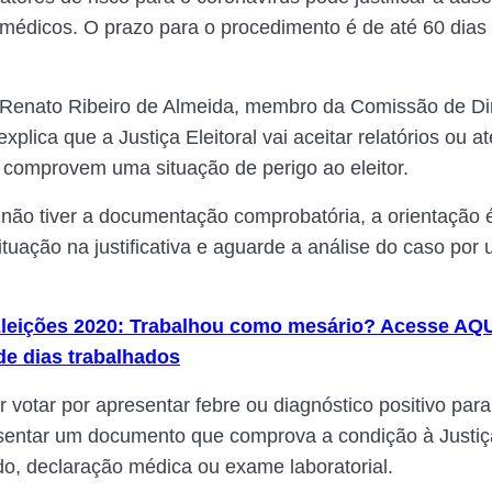
édicos. O prazo para o procedimento é de até 60 dias
enato Ribeiro de Almeida, membro da Comissão de Dire
plica que a Justiça Eleitoral vai aceitar relatórios ou a
comprovem uma situação de perigo ao eleitor.
não tiver a documentação comprobatória, a orientação 
tuação na justificativa e aguarde a análise do caso por 
leições 2020: Trabalhou como mesário? Acesse AQU
de dias trabalhados
 votar por apresentar febre ou diagnóstico positivo par
sentar um documento que comprova a condição à Justiça 
o, declaração médica ou exame laboratorial.