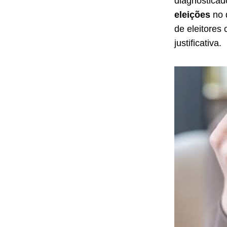
diagnostica
eleições
no 
de eleitores
justificativa.