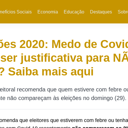
nefícios Sociais
Economia
Educação
Destaques
Sobr
ões 2020: Medo de Covi
ser justificativa para N
? Saiba mais aqui
leitoral recomenda que quem estivere com febre o
te não compareçam às eleições no domingo (29).
comenda que eleitores que estiverem com febre ou tenh