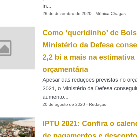
in...
26 de dezembro de 2020 - Mônica Chagas
Como ‘queridinho’ de Bols
Ministério da Defesa cons
2,2 bi a mais na estimativa
orçamentária
Apesar das reduções previstas no or
2021, o Ministério da Defesa consegu
aumento...
20 de agosto de 2020 - Redação
IPTU 2021: Confira o calen
de pagamentos e descont