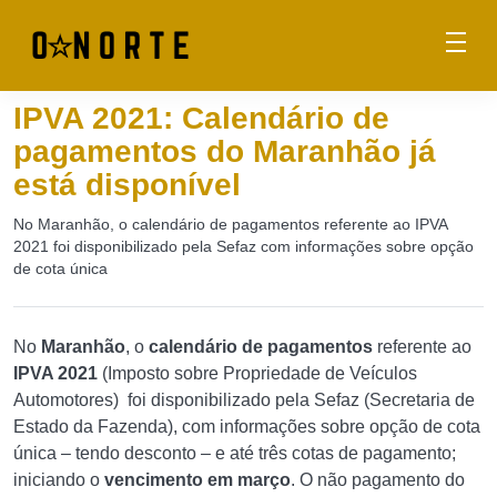
IPVA 2021: Calendário de
pagamentos do Maranhão já
está disponível
No Maranhão, o calendário de pagamentos referente ao IPVA
2021 foi disponibilizado pela Sefaz com informações sobre opção
de cota única
No
Maranhão
, o
calendário de pagamentos
referente ao
IPVA 2021
(Imposto sobre Propriedade de Veículos
Automotores) foi disponibilizado pela Sefaz (Secretaria de
Estado da Fazenda), com informações sobre opção de cota
única – tendo desconto – e até três cotas de pagamento;
iniciando o
vencimento em março
. O não pagamento do