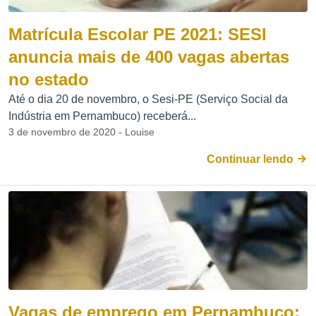
Matrícula Escolar PE 2021: SESI
anuncia mais de 400 vagas abertas
no estado
Até o dia 20 de novembro, o Sesi-PE (Serviço Social da
Indústria em Pernambuco) receberá...
3 de novembro de 2020 - Louise
Continuar lendo
Vagas de emprego em Pernambuco: