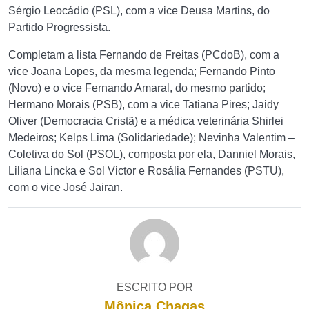
Sérgio Leocádio (PSL), com a vice Deusa Martins, do
Partido Progressista.
Completam a lista Fernando de Freitas (PCdoB), com a
vice Joana Lopes, da mesma legenda; Fernando Pinto
(Novo) e o vice Fernando Amaral, do mesmo partido;
Hermano Morais (PSB), com a vice Tatiana Pires; Jaidy
Oliver (Democracia Cristã) e a médica veterinária Shirlei
Medeiros; Kelps Lima (Solidariedade); Nevinha Valentim –
Coletiva do Sol (PSOL), composta por ela, Danniel Morais,
Liliana Lincka e Sol Victor e Rosália Fernandes (PSTU),
com o vice José Jairan.
ESCRITO POR
Mônica Chagas