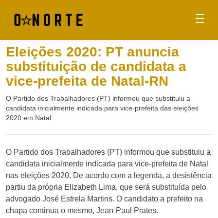
Eleições 2020: PT anuncia
substituição de candidata a
vice-prefeita de Natal-RN
O Partido dos Trabalhadores (PT) informou que substituiu a
candidata inicialmente indicada para vice-prefeita das eleições
2020 em Natal.
O Partido dos Trabalhadores (PT) informou que substituiu a
candidata inicialmente indicada para vice-prefeita de Natal
nas eleições 2020. De acordo com a legenda, a desistência
partiu da própria Elizabeth Lima, que será substituída pelo
advogado José Estrela Martins. O candidato a prefeito na
chapa continua o mesmo, Jean-Paul Prates.