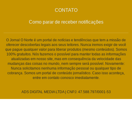
CONTATO
Como parar de receber notificações
O Jornal O Norte é um portal de notícias e tendências que tem a missão de
oferecer descobertas legais aos seus leitores. Nunca iremos exigir de você
que pague qualquer valor para liberar produtos (mesmo conteúdos). Somos
100% gratuitos. Nós fazemos o possível para manter todas as informações
atualizadas em nosso site, mas em consequência da velocidade das
mudanças das coisas no mundo, nem sempre será possível. Novamente:
Nunca solicitamos nenhuma informação pessoal ou qualquer tipo de
cobrança. Somos um portal de conteúdo jornalístico. Caso isso aconteça,
entre em contato conosco imediatamente.
ADS DIGITAL MEDIA LTDA | CNPJ: 47.588.797/0001-53