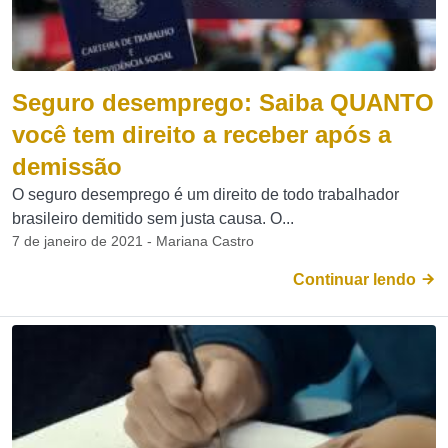
Seguro desemprego: Saiba QUANTO
você tem direito a receber após a
demissão
O seguro desemprego é um direito de todo trabalhador
brasileiro demitido sem justa causa. O...
7 de janeiro de 2021 - Mariana Castro
Continuar lendo