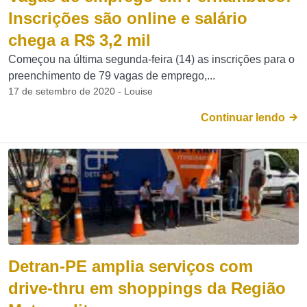
Inscrições são online e salário
chega a R$ 3,2 mil
Começou na última segunda-feira (14) as inscrições para o
preenchimento de 79 vagas de emprego,...
17 de setembro de 2020 - Louise
Continuar lendo
Detran-PE amplia serviços com
drive-thru em shoppings da Região