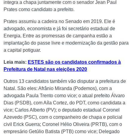
integra a chapa juntamente com o senador Jean Paul
Prates como candidato a prefeito.
Prates assumiu a cadeira no Senado em 2019. Ele é
advogado, economista e já foi secretário estadual de
Energia. Entre as promessas de campanha estão a
implantação do passe livre e modernização da gestão para
a capital potiguar.
Leia mais:
ESTES são os candidatos confirmados à
Prefeitura de Natal nas eleições 2020
Outros 13 candidatos também vão disputar a prefeitura de
Natal. São eles: Afrânio Miranda (Podemos), com a
advogada Paula Trento como vice; o atual prefeito Álvaro
Dias (PSDB), com Aíla Cortez, do PDT, como candidata a
vice; Carlos Alberto (PV); o deputado estadual Coronel
Azevedo (PSC), com o companheiro de chapa e policial
civil Erick Guerra; Coronel Hélio Oliveira (PRTB), com o
empresário Getúlio Batista (PTB) como vice; Delegado