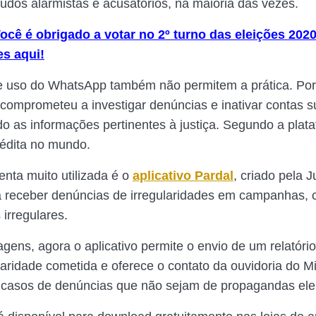
údos alarmistas e acusatórios, na maioria das vezes.
ocê é obrigado a votar no 2º turno das eleições 202
es aqui!
 uso do WhatsApp também não permitem a prática. Por 
e comprometeu a investigar denúncias e inativar contas s
 as informações pertinentes à justiça. Segundo a plata
inédita no mundo.
enta muito utilizada é o
aplicativo Pardal
, criado pela J
ra receber denúncias de irregularidades em campanhas,
irregulares.
gens, agora o aplicativo permite o envio de um relatóri
laridade cometida e oferece o contato da ouvidoria do Mi
 casos de denúncias que não sejam de propagandas elei