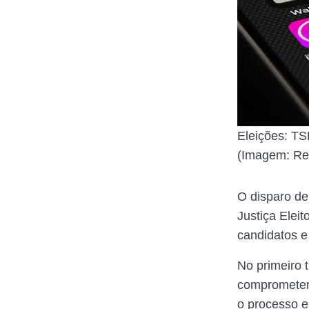
Eleições: TSE
(Imagem: Re
O disparo de
Justiça Eleit
candidatos e
No primeiro 
comprometera
o processo el