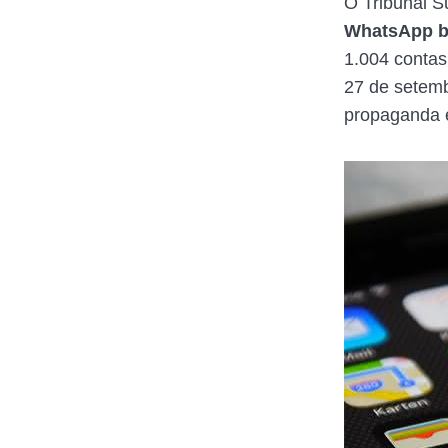
O Tribunal S
WhatsApp ba
1.004 contas
27 de setemb
propaganda el