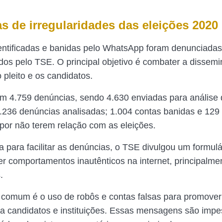
s de irregularidades das eleições 2020
entificadas e banidas pelo WhatsApp foram denunciadas
dos pelo TSE. O principal objetivo é combater a dissem
 pleito e os candidatos.
am 4.759 denúncias, sendo 4.630 enviadas para análise
236 denúncias analisadas; 1.004 contas banidas e 129
por não terem relação com as eleições.
para facilitar as denúncias, o TSE divulgou um formulár
r comportamentos inautênticos na internet, principalme
.
comum é o uso de robôs e contas falsas para promove
ra candidatos e instituições. Essas mensagens são impe