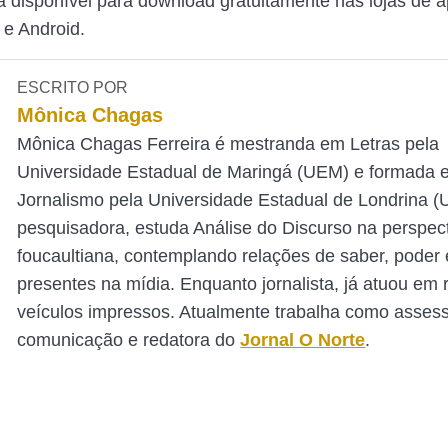
á disponível para download gratuitamente nas lojas de ap
 e Android.
ESCRITO POR
Mônica Chagas
Mônica Chagas Ferreira é mestranda em Letras pela
Universidade Estadual de Maringá (UEM) e formada 
Jornalismo pela Universidade Estadual de Londrina 
pesquisadora, estuda Análise do Discurso na perspec
foucaultiana, contemplando relações de saber, poder e
presentes na mídia. Enquanto jornalista, já atuou em 
veículos impressos. Atualmente trabalha como asses
comunicação e redatora do
Jornal O Norte
.