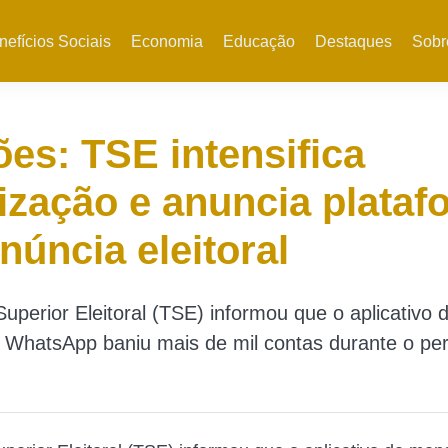
nefícios Sociais
Economia
Educação
Destaques
Sobr
ões: TSE intensifica
lização e anuncia plata
núncia eleitoral
Superior Eleitoral (TSE) informou que o aplicativo 
WhatsApp baniu mais de mil contas durante o pe