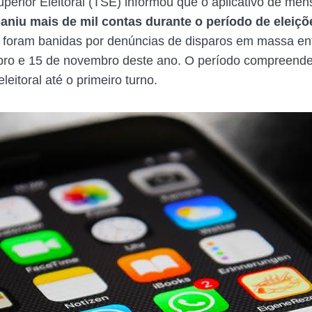
uperior Eleitoral (TSE) informou que o aplicativo de me
niu mais de mil contas durante o período de eleiçõ
 foram banidas por denúncias de disparos em massa ent
ro e 15 de novembro deste ano. O período compreende 
eitoral até o primeiro turno.