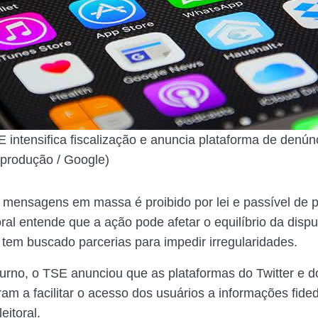
 intensifica fiscalização e anuncia plataforma de denúnci
produção / Google)
 mensagens em massa é proibido por lei e passível de p
oral entende que a ação pode afetar o equilíbrio da dispu
 tem buscado parcerias para impedir irregularidades.
turno, o TSE anunciou que as plataformas do Twitter e d
m a facilitar o acesso dos usuários a informações fide
eitoral.