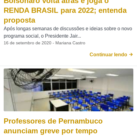
Bolsonaro volta atrás e joga o
RENDA BRASIL para 2022; entenda
proposta
Após longas semanas de discussões e ideias sobre o novo
programa social, o Presidente Jair...
16 de setembro de 2020 - Mariana Castro
Continuar lendo
Professores de Pernambuco
anunciam greve por tempo