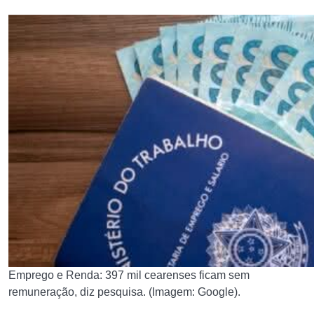
Emprego e Renda: 397 mil cearenses ficam sem
remuneração, diz pesquisa. (Imagem: Google).