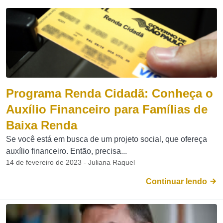
Programa Renda Cidadã: Conheça o
Auxílio Financeiro para Famílias de
Baixa Renda
Se você está em busca de um projeto social, que ofereça
auxílio financeiro. Então, precisa...
14 de fevereiro de 2023 - Juliana Raquel
Continuar lendo