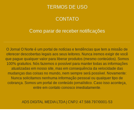
TERMOS DE USO
CONTATO
Como parar de receber notificações
O Jornal O Norte é um portal de notícias e tendências que tem a missão de
oferecer descobertas legais aos seus leitores. Nunca iremos exigir de você
que pague qualquer valor para liberar produtos (mesmo conteúdos). Somos
100% gratuitos. Nós fazemos o possível para manter todas as informações
atualizadas em nosso site, mas em consequência da velocidade das
mudanças das coisas no mundo, nem sempre será possível. Novamente:
Nunca solicitamos nenhuma informação pessoal ou qualquer tipo de
cobrança. Somos um portal de conteúdo jornalístico. Caso isso aconteça,
entre em contato conosco imediatamente.
ADS DIGITAL MEDIA LTDA | CNPJ: 47.588.797/0001-53