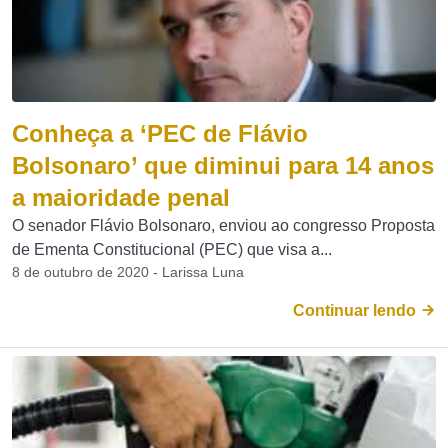
Conheça a ‘PEC de Flávio
Bolsonaro’ que diminui para 14 anos
a maioridade penal
O senador Flávio Bolsonaro, enviou ao congresso Proposta
de Ementa Constitucional (PEC) que visa a...
8 de outubro de 2020 - Larissa Luna
Continuar lendo