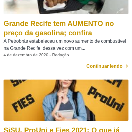
Grande Recife tem AUMENTO no
preço da gasolina; confira
A Petrobrás estabeleceu um novo aumento de combustível
na Grande Recife, dessa vez com um...
4 de dezembro de 2020 - Redação
Continuar lendo
SiSU, ProUni e Fies 2021: O que já