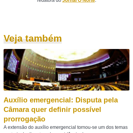
redatora do
Jornal O Norte
.
Veja também
Auxílio emergencial: Disputa pela
Câmara quer definir possível
prorrogação
A extensão do auxílio emergencial tornou-se um dos temas