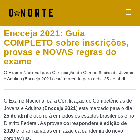
Encceja 2021: Guia
COMPLETO sobre inscrições,
provas e NOVAS regras do
exame
O Exame Nacional para Certificação de Competências de Jovens
e Adultos (Encceja 2021) está marcado para o dia 25 de abril.
O Exame Nacional para Certificação de Competências de
Jovens e Adultos (
Encceja 2021
) está marcado para o dia
25 de abril
e ocorrerá em todos os estados brasileiros e no
Distrito Federal. As provas
correspondem à edição de
2020
e foram adiadas em razão da pandemia do novo
coronavírus.