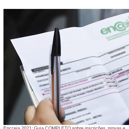
Encceja 2021: Guia COMPLETO sobre inscrições, provas e