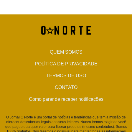
QUEM SOMOS
POLÍTICA DE PRIVACIDADE
TERMOS DE USO
CONTATO
Como parar de receber notificações
O Jornal O Norte é um portal de notícias e tendências que tem a missão de
oferecer descobertas legais aos seus leitores. Nunca iremos exigir de você
que pague qualquer valor para liberar produtos (mesmo conteúdos). Somos
100% gratuitos. Nós fazemos o possível para manter todas as informações