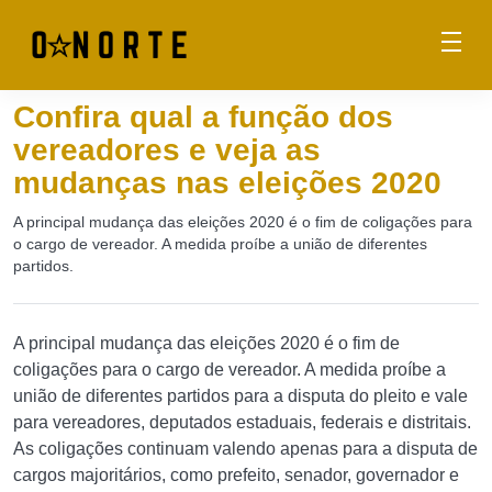
Confira qual a função dos
vereadores e veja as
mudanças nas eleições 2020
A principal mudança das eleições 2020 é o fim de coligações para
o cargo de vereador. A medida proíbe a união de diferentes
partidos.
A principal mudança das eleições 2020 é o fim de
coligações para o cargo de vereador. A medida proíbe a
união de diferentes partidos para a disputa do pleito e vale
para vereadores, deputados estaduais, federais e distritais.
As coligações continuam valendo apenas para a disputa de
cargos majoritários, como prefeito, senador, governador e