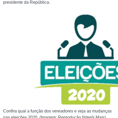
presidente da República.
Confira qual a função dos vereadores e veja as mudanças
nas eleições 2020. (Imagem: Reprodução Niterói Mais)