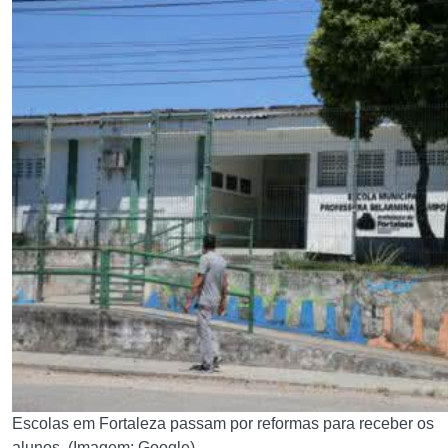
Escolas em Fortaleza passam por reformas para receber os
alunos. (Imagem: Google).