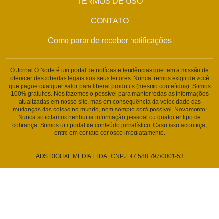
TERMOS DE USO
CONTATO
Como parar de receber notificações
O Jornal O Norte é um portal de notícias e tendências que tem a missão de
oferecer descobertas legais aos seus leitores. Nunca iremos exigir de você
que pague qualquer valor para liberar produtos (mesmo conteúdos). Somos
100% gratuitos. Nós fazemos o possível para manter todas as informações
atualizadas em nosso site, mas em consequência da velocidade das
mudanças das coisas no mundo, nem sempre será possível. Novamente:
Nunca solicitamos nenhuma informação pessoal ou qualquer tipo de
cobrança. Somos um portal de conteúdo jornalístico. Caso isso aconteça,
entre em contato conosco imediatamente.
ADS DIGITAL MEDIA LTDA | CNPJ: 47.588.797/0001-53