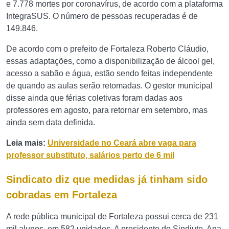
e 7.778 mortes por coronavírus, de acordo com a plataforma
IntegraSUS. O número de pessoas recuperadas é de
149.846.
De acordo com o prefeito de Fortaleza Roberto Cláudio,
essas adaptações, como a disponibilização de álcool gel,
acesso a sabão e água, estão sendo feitas independente
de quando as aulas serão retomadas. O gestor municipal
disse ainda que férias coletivas foram dadas aos
professores em agosto, para retornar em setembro, mas
ainda sem data definida.
Leia mais:
Universidade no Ceará abre vaga para
professor substituto, salários perto de 6 mil
Sindicato diz que medidas já tinham sido
cobradas em Fortaleza
A rede pública municipal de Fortaleza possui cerca de 231
mil alunos, em 582 unidades. A presidente do Sindiute, Ana