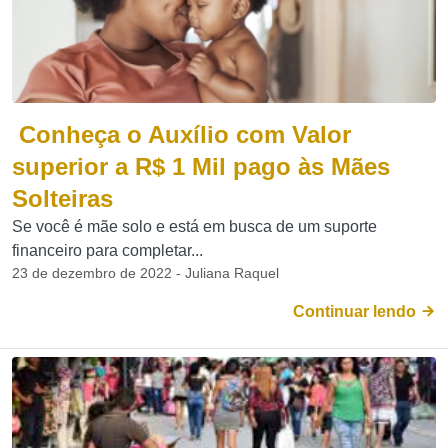
Conheça o Auxílio com Valor
superior a R$ 1 Mil pago às Mães
Solteiras
Se você é mãe solo e está em busca de um suporte
financeiro para completar...
23 de dezembro de 2022 - Juliana Raquel
Continuar lendo