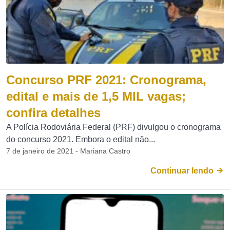
Concurso PRF 2021: Cronograma,
edital e mais de 1,5 MIL vagas;
confira detalhes
A Polícia Rodoviária Federal (PRF) divulgou o cronograma
do concurso 2021. Embora o edital não...
7 de janeiro de 2021 - Mariana Castro
Continuar lendo