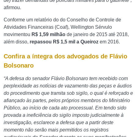
de) trazer demandas de policiais militares para o gabinete”,
afirmou.
Conforme um relatório do do Conselho de Controle de
Atividades Financeiras (Coaf), Wellington Sérvulo
movimentou
R$ 1,59 milhão
de janeiro de 2015 até 2018,
além disso,
repassou R$ 1,5 mil a Queiroz
em 2016.
Confira a íntegra dos advogados de Flávio
Bolsonaro
“A defesa do senador Flávio Bolsonaro tem recebido com
perplexidade as notícias de vazamento das peças e áudios
do procedimento que tramita sob sigilo, o qual é reforçado e
afiançado às partes, pelos próprios membros do Ministério
Público, ao início de cada ato processual. Em tendo sido
provada a ineficiência do sigilo imposto judicialmente à
investigação, esclarece a defesa que a partir deste
momento não serão mais permitidos os registros