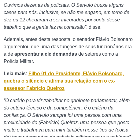
Ouvimos dezenas de policiais. O Sérvulo trouxe alguns
casos para nós. Inclusive, se não me engano, em torno de
dez ou 12 chegaram a ser integrados por conta desse
trabalho que a gente fez na comissão”
, disse.
Ademais, antes desta resposta, o senador Flávio Bolsonaro
argumentou que uma das funções de seus funcionários era
a de
apresentar a ele demandas
de setores como a
Polícia Militar.
Leia mais:
Filho 01 do Presidente, Flávio Bolsonaro,
quebra o silêncio e afirma sua relação com o ex-
assessor Fabrício Queiroz
“O critério para vir trabalhar no gabinete parlamentar, além
do critério técnico e da competência, é o critério da
confiança. O Sérvulo sempre foi uma pessoa com uma
proximidade do (Fabrício) Queiroz, uma pessoa que gosto
muito e trabalhava para mim também nesse tipo de (coisa