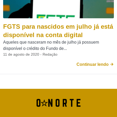
FGTS para nascidos em julho já está
disponível na conta digital
Aqueles que nasceram no mês de julho já possuem
disponível o crédito do Fundo de...
11 de agosto de 2020 - Redação
Continuar lendo