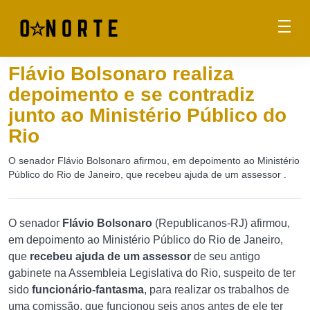
Flávio Bolsonaro realiza
depoimento e se contradiz
junto ao Ministério Público do
Rio
O senador Flávio Bolsonaro afirmou, em depoimento ao Ministério
Público do Rio de Janeiro, que recebeu ajuda de um assessor .
O senador
Flávio Bolsonaro
(Republicanos-RJ) afirmou,
em depoimento ao Ministério Público do Rio de Janeiro,
que
recebeu ajuda
de um assessor
de seu antigo
gabinete na Assembleia Legislativa do Rio, suspeito de ter
sido
funcionário-fantasma
, para realizar os trabalhos de
uma comissão, que funcionou seis anos antes de ele ter