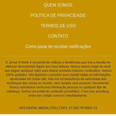
QUEM SOMOS
POLÍTICA DE PRIVACIDADE
TERMOS DE USO
CONTATO
Como parar de receber notificações
O Jornal O Norte é um portal de notícias e tendências que tem a missão de
oferecer descobertas legais aos seus leitores. Nunca iremos exigir de você
que pague qualquer valor para liberar produtos (mesmo conteúdos). Somos
100% gratuitos. Nós fazemos o possível para manter todas as informações
atualizadas em nosso site, mas em consequência da velocidade das
mudanças das coisas no mundo, nem sempre será possível. Novamente:
Nunca solicitamos nenhuma informação pessoal ou qualquer tipo de
cobrança. Somos um portal de conteúdo jornalístico. Caso isso aconteça,
entre em contato conosco imediatamente.
ADS DIGITAL MEDIA LTDA | CNPJ: 47.588.797/0001-53