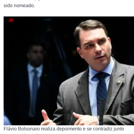
sido nomeado.
Flávio Bolsonaro realiza depoimento e se contradiz junto