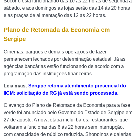
Socorro está funcionando das 10 às 22 horas de segunda a
sábado, e aos domingos as lojas serão das 14 às 20 horas
e as praças de alimentação das 12 às 22 horas.
Plano de Retomada da Economia em
Sergipe
Cinemas, parques e demais operações de lazer
permanecem fechados por determinação estadual. Já as
agências bancárias estão funcionando de acordo com a
programação das instituições financeiras.
Leia mais:
Sergipe retoma atendimento presencial do
IICM; solicitação de RG já está sendo processada.
O avanço do Plano de Retomada da Economia para a fase
verde foi anunciado pelo Governo do Estado de Sergipe em
27 de agosto. A nova etapa inclui bares, restaurantes, que
voltaram a funcionar das 6 às 22 horas sem interrupção,
com capacidade de público reduzida. Shoppings e galerias