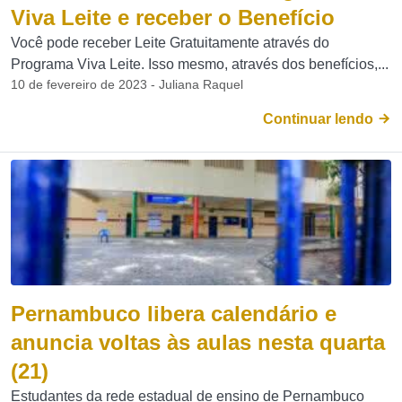
Viva Leite e receber o Benefício
Você pode receber Leite Gratuitamente através do
Programa Viva Leite. Isso mesmo, através dos benefícios,...
10 de fevereiro de 2023 - Juliana Raquel
Continuar lendo
Pernambuco libera calendário e
anuncia voltas às aulas nesta quarta
(21)
Estudantes da rede estadual de ensino de Pernambuco