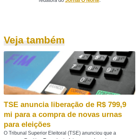
redatora do
Jornal O Norte
.
Veja também
TSE anuncia liberação de R$ 799,9
mi para a compra de novas urnas
para eleições
O Tribunal Superior Eleitoral (TSE) anunciou que a