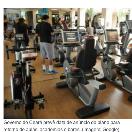
Governo do Ceará prevê data de anúncio do plano para
retorno de aulas, academias e bares. (Imagem: Google)