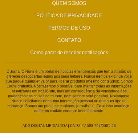
QUEM SOMOS
POLÍTICA DE PRIVACIDADE
TERMOS DE USO
CONTATO
Como parar de receber notificações
O Jornal O Norte é um portal de notícias e tendências que tem a missão de
oferecer descobertas legais aos seus leitores. Nunca iremos exigir de você
que pague qualquer valor para liberar produtos (mesmo conteúdos). Somos
100% gratuitos. Nós fazemos o possível para manter todas as informações
atualizadas em nosso site, mas em consequência da velocidade das
mudanças das coisas no mundo, nem sempre será possível. Novamente:
Nunca solicitamos nenhuma informação pessoal ou qualquer tipo de
cobrança. Somos um portal de conteúdo jornalístico. Caso isso aconteça,
entre em contato conosco imediatamente.
ADS DIGITAL MEDIA LTDA | CNPJ: 47.588.797/0001-53