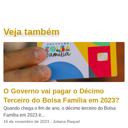
Veja também
O Governo vai pagar o Décimo
Terceiro do Bolsa Família em 2023?
Quando chega o fim de ano, o décimo terceiro do Bolsa
Família em 2023 é...
16 de novembro de 2023 - Juliana Raquel