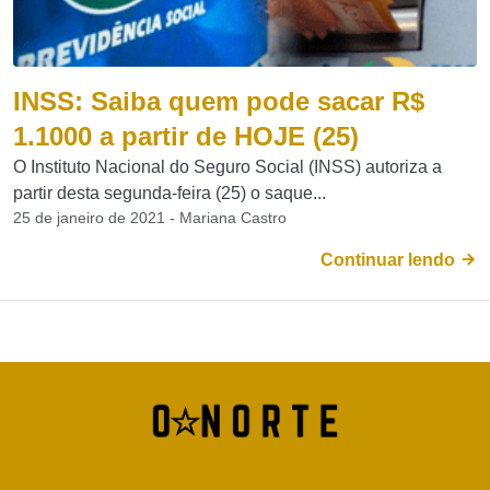
INSS: Saiba quem pode sacar R$
1.1000 a partir de HOJE (25)
O Instituto Nacional do Seguro Social (INSS) autoriza a
partir desta segunda-feira (25) o saque...
25 de janeiro de 2021 - Mariana Castro
Continuar lendo