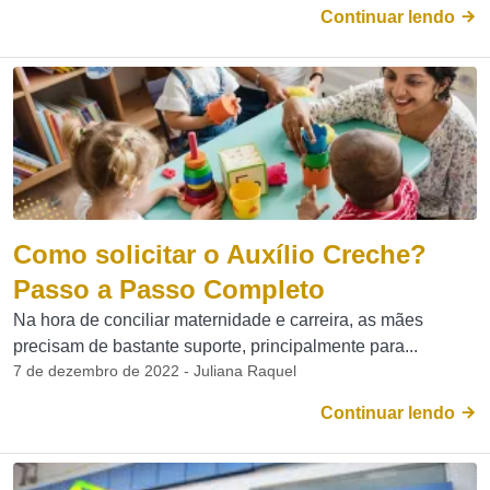
Continuar lendo
Como solicitar o Auxílio Creche?
Passo a Passo Completo
Na hora de conciliar maternidade e carreira, as mães
precisam de bastante suporte, principalmente para...
7 de dezembro de 2022 - Juliana Raquel
Continuar lendo