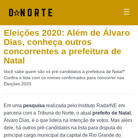
Eleições 2020: Além de Álvaro
Dias, conheça outros
concorrentes a prefeitura de
Natal
Você sabe quem são os pré-candidatos à prefeitura de Natal?
Confira a lista com os nomes confirmados para concorrer nas
Eleições 2020.
Em uma
pesquisa
realizada pelo Instituto RadarNE em
parceria com a Tribuna do Norte, o atual
prefeito de Natal
,
Álvaro Dias, é o que lidera na intenção de votos. Mas além
dele, há outros pré-candidatos na lista para disputa do
principal cargo municipal da capital de Rio Grande do