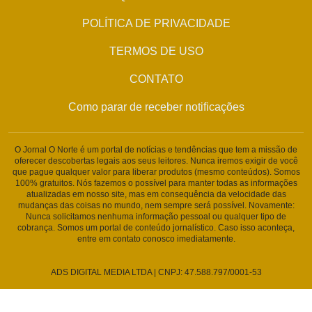
POLÍTICA DE PRIVACIDADE
TERMOS DE USO
CONTATO
Como parar de receber notificações
O Jornal O Norte é um portal de notícias e tendências que tem a missão de
oferecer descobertas legais aos seus leitores. Nunca iremos exigir de você
que pague qualquer valor para liberar produtos (mesmo conteúdos). Somos
100% gratuitos. Nós fazemos o possível para manter todas as informações
atualizadas em nosso site, mas em consequência da velocidade das
mudanças das coisas no mundo, nem sempre será possível. Novamente:
Nunca solicitamos nenhuma informação pessoal ou qualquer tipo de
cobrança. Somos um portal de conteúdo jornalístico. Caso isso aconteça,
entre em contato conosco imediatamente.
ADS DIGITAL MEDIA LTDA | CNPJ: 47.588.797/0001-53