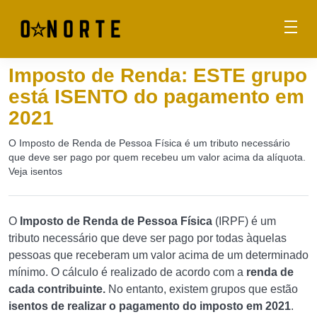
Imposto de Renda: ESTE grupo
está ISENTO do pagamento em
2021
O Imposto de Renda de Pessoa Física é um tributo necessário
que deve ser pago por quem recebeu um valor acima da alíquota.
Veja isentos
O
Imposto de Renda de Pessoa Física
(IRPF) é um
tributo necessário que deve ser pago por todas àquelas
pessoas que receberam um valor acima de um determinado
mínimo. O cálculo é realizado de acordo com a
renda de
cada contribuinte.
No entanto, existem grupos que estão
isentos de realizar o pagamento do imposto em 2021
.