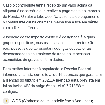
Caso o contribuinte tenha recebido um valor acima da
alíquota é necessário que realize o pagamento do Imposto
de Renda. O valor é tabelado. Na ausência de pagamento,
o contribuinte cai na chamada malha fina e fica em débito
com a Receita Federal.
A isenção desse imposto existe e é designada à alguns
grupos específicos, mas os casos mais recorrentes são
para pessoas que apresentam doenças ocupacionais,
desencadeadas no ambiente de trabalho, e pessoas
acometidas de graves enfermidades.
Para melhor informar à população, a Receita Federal
informou uma lista com o total de 16 doenças que garantem
a isenção do tributo em 2021. A
isenção está prevista em
lei
no inciso XIV do artigo 6º da Lei nº 7.713/88 e
configuram:
AIDS (Síndrome da Imunodeficiência Adquirida);