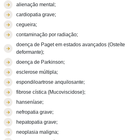
alienação mental;
cardiopatia grave;
cegueira;
contaminação por radiação;
doença de Paget em estados avançados (Osteíte
deformante);
doença de Parkinson;
esclerose múltipla;
espondiloartrose anquilosante;
fibrose cística (Mucoviscidose);
hanseníase;
nefropatia grave;
hepatopatia grave;
neoplasia maligna;