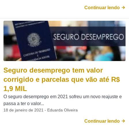
Continuar lendo
Seguro desemprego tem valor
corrigido e parcelas que vão até R$
1,9 MIL
O seguro desemprego em 2021 sofreu um novo reajuste e
passa a ter o valor...
18 de janeiro de 2021 - Eduarda Oliveira
Continuar lendo