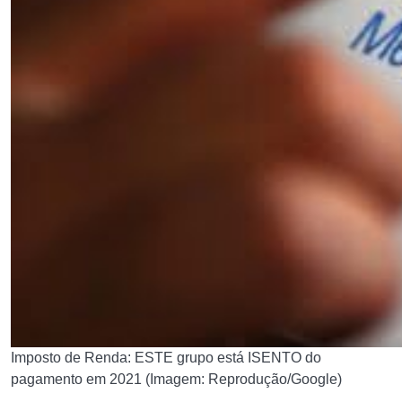
Imposto de Renda: ESTE grupo está ISENTO do
pagamento em 2021 (Imagem: Reprodução/Google)