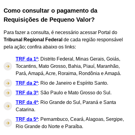
Como consultar o pagamento da
Requisições de Pequeno Valor?
Para fazer a consulta, é necessário acessar Portal do
Tribunal Regional Federal
de cada região responsável
pela ação; confira abaixo os links:
TRF da 1ª
: Distrito Federal, Minas Gerais, Goiás,
Tocantins, Mato Grosso, Bahia, Piauí, Maranhão,
Pará, Amapá, Acre, Roraima, Rondônia e Amapá.
TRF da 2ª
: Rio de Janeiro e Espírito Santo.
TRF da 3ª
: São Paulo e Mato Grosso do Sul.
TRF da 4ª
: Rio Grande do Sul, Paraná e Santa
Catarina.
TRF da 5ª
: Pernambuco, Ceará, Alagoas, Sergipe,
Rio Grande do Norte e Paraíba.