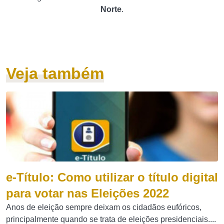
Norte
.
Veja também
e-Título: Como utilizar o título digital
para votar nas Eleições 2022
Anos de eleição sempre deixam os cidadãos eufóricos,
principalmente quando se trata de eleições presidenciais....