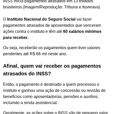
INSS inicia pagamentos atrasados em 13 estados
brasileiros (Imagem/Reprodução: Tribuna e Ituverava)
O
Instituto Nacional do Seguro Social
vai fazer
pagamentos atrasados de aposentados que venceram
ações contra o instituto e têm até
60 salários mínimos
para receber.
Ou seja, receberão os pagamentos quem tiver valores
pendentes até R$ 66 mil neste ano.
Afinal, quem vai receber os pagamentos
atrasados do INSS?
Então, o pagamento é destinado a quem processou o
instituto e ganhou uma ação de concessão ou revisão de
benefícios como aposentadorias, pensões e auxílios,
incluindo a renda assistencial.
Geralmente, as ações sobre o INSS são de pequeno valor