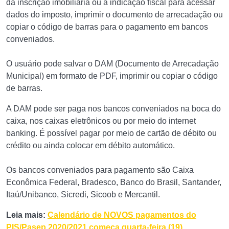
da inscrição imobiliária ou a indicação fiscal para acessar
dados do imposto, imprimir o documento de arrecadação ou
copiar o código de barras para o pagamento em bancos
conveniados.
O usuário pode salvar o DAM (Documento de Arrecadação
Municipal) em formato de PDF, imprimir ou copiar o código
de barras.
A DAM pode ser paga nos bancos conveniados na boca do
caixa, nos caixas eletrônicos ou por meio do internet
banking. É possível pagar por meio de cartão de débito ou
crédito ou ainda colocar em débito automático.
Os bancos conveniados para pagamento são Caixa
Econômica Federal, Bradesco, Banco do Brasil, Santander,
Itaú/Unibanco, Sicredi, Sicoob e Mercantil.
Leia mais:
Calendário de NOVOS pagamentos do
PIS/Pasep 2020/2021 começa quarta-feira (19)