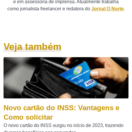
e em assessoria de imprensa. Atualmente trabalha
como jornalista freelancer e redatora do
Jornal O Norte
.
Veja também
Novo cartão do INSS: Vantagens e
Como solicitar
O novo cartão do INSS surgiu no início de 2023, trazendo