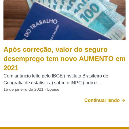
Após correção, valor do seguro
desemprego tem novo AUMENTO em
2021
Com anúncio feito pelo IBGE (Instituto Brasileiro de
Geografia de estatística) sobre o INPC (Índice...
15 de janeiro de 2021 - Louise
Continuar lendo