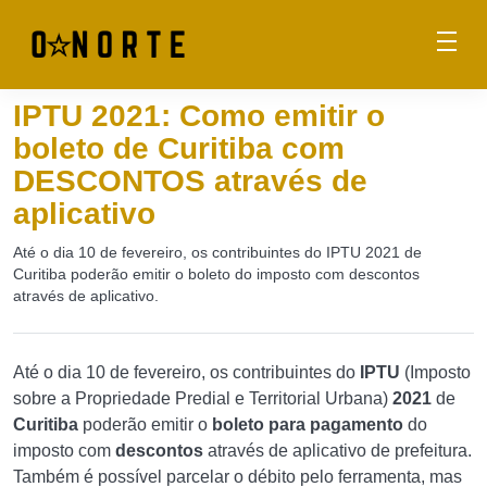
IPTU 2021: Como emitir o
boleto de Curitiba com
DESCONTOS através de
aplicativo
Até o dia 10 de fevereiro, os contribuintes do IPTU 2021 de
Curitiba poderão emitir o boleto do imposto com descontos
através de aplicativo.
Até o dia 10 de fevereiro, os contribuintes do
IPTU
(Imposto
sobre a Propriedade Predial e Territorial Urbana)
2021
de
Curitiba
poderão emitir o
boleto para pagamento
do
imposto com
descontos
através de aplicativo de prefeitura.
Também é possível parcelar o débito pelo ferramenta, mas