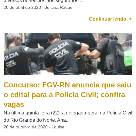
diversos benefícios aos segurados...
20 de abril de 2023 - Juliana Raquel
Continuar lendo
Concurso: FGV-RN anuncia que saiu
o edital para a Polícia Civil; confira
vagas
Na última quinta-feira (22), a delegada-geral da Polícia Civil
do Rio Grande do Norte, Ana...
26 de outubro de 2020 - Louise