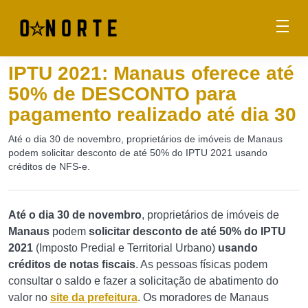
IPTU 2021: Manaus oferece até
50% de DESCONTO para
pagamento realizado até dia 30
Até o dia 30 de novembro, proprietários de imóveis de Manaus
podem solicitar desconto de até 50% do IPTU 2021 usando
créditos de NFS-e.
Até o dia 30 de novembro
, proprietários de imóveis de
Manaus
podem
solicitar desconto de até 50% do IPTU
2021
(Imposto Predial e Territorial Urbano)
usando
créditos de notas fiscais
. As pessoas físicas podem
consultar o saldo e fazer a solicitação de abatimento do
valor no
site da prefeitura
. Os moradores de Manaus