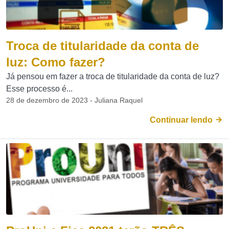
Troca de titularidade da conta de
luz: Como fazer?
Já pensou em fazer a troca de titularidade da conta de luz?
Esse processo é...
28 de dezembro de 2023 - Juliana Raquel
Continuar lendo