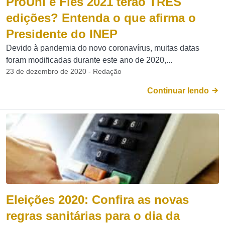
ProUni e Fies 2021 terão TRÊS
edições? Entenda o que afirma o
Presidente do INEP
Devido à pandemia do novo coronavírus, muitas datas
foram modificadas durante este ano de 2020,...
23 de dezembro de 2020 - Redação
Continuar lendo
Eleições 2020: Confira as novas
regras sanitárias para o dia da