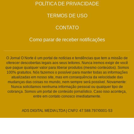
POLÍTICA DE PRIVACIDADE
TERMOS DE USO
CONTATO
Como parar de receber notificações
O Jornal O Norte é um portal de notícias e tendências que tem a missão de
oferecer descobertas legais aos seus leitores. Nunca iremos exigir de você
que pague qualquer valor para liberar produtos (mesmo conteúdos). Somos
100% gratuitos. Nós fazemos o possível para manter todas as informações
atualizadas em nosso site, mas em consequência da velocidade das
mudanças das coisas no mundo, nem sempre será possível. Novamente:
Nunca solicitamos nenhuma informação pessoal ou qualquer tipo de
cobrança. Somos um portal de conteúdo jornalístico. Caso isso aconteça,
entre em contato conosco imediatamente.
ADS DIGITAL MEDIA LTDA | CNPJ: 47.588.797/0001-53