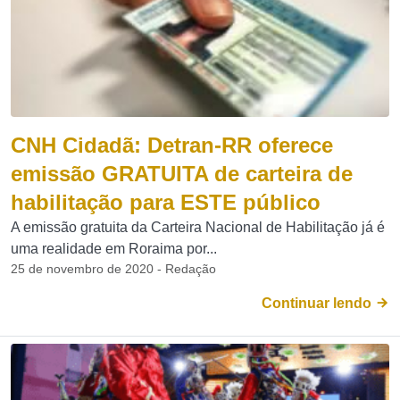
CNH Cidadã: Detran-RR oferece
emissão GRATUITA de carteira de
habilitação para ESTE público
A emissão gratuita da Carteira Nacional de Habilitação já é
uma realidade em Roraima por...
25 de novembro de 2020 - Redação
Continuar lendo