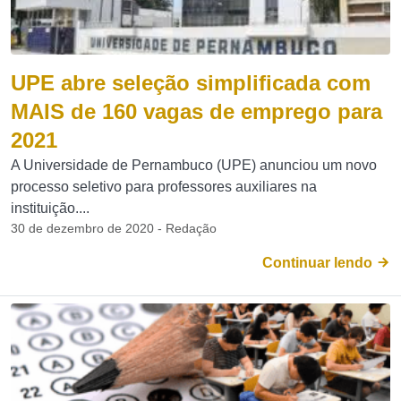
UPE abre seleção simplificada com
MAIS de 160 vagas de emprego para
2021
A Universidade de Pernambuco (UPE) anunciou um novo
processo seletivo para professores auxiliares na
instituição....
30 de dezembro de 2020 - Redação
Continuar lendo