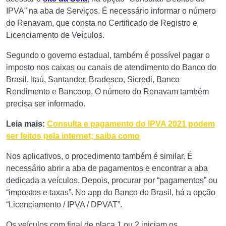
IPVA” na aba de Serviços. É necessário informar o número
do Renavam, que consta no Certificado de Registro e
Licenciamento de Veículos.
Segundo o governo estadual, também é possível pagar o
imposto nos caixas ou canais de atendimento do Banco do
Brasil, Itaú, Santander, Bradesco, Sicredi, Banco
Rendimento e Bancoop. O número do Renavam também
precisa ser informado.
Leia mais:
Consulta e pagamento do IPVA 2021 podem
ser feitos pela internet; saiba como
Nos aplicativos, o procedimento também é similar. É
necessário abrir a aba de pagamentos e encontrar a aba
dedicada a veículos. Depois, procurar por “pagamentos” ou
“impostos e taxas”. No app do Banco do Brasil, há a opção
“Licenciamento / IPVA / DPVAT”.
Os veículos com final de placa 1 ou 2 iniciam os