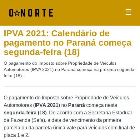
IPVA 2021: Calendário de
pagamento no Paraná começa
segunda-feira (18)
O pagamento do Imposto sobre Propriedade de Veículos
Automotores (IPVA 2021) no Paraná começa na próxima segunda-
feira (18).
O pagamento do Imposto sobre Propriedade de Veículos
Automotores (
IPVA 2021
) no
Paraná
começa nesta
segunda-feira (18).
De acordo com a Secretaria Estadual
da Fazenda (Sefa), a data de vencimento da primeira
parcela ou da parcela única vale para veículos com final de
placa 1 e 2.