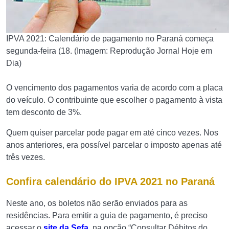
IPVA 2021: Calendário de pagamento no Paraná começa
segunda-feira (18. (Imagem: Reprodução Jornal Hoje em
Dia)
O vencimento dos pagamentos varia de acordo com a placa
do veículo. O contribuinte que escolher o pagamento à vista
tem desconto de 3%.
Quem quiser parcelar pode pagar em até cinco vezes. Nos
anos anteriores, era possível parcelar o imposto apenas até
três vezes.
Confira calendário do IPVA 2021 no Paraná
Neste ano, os boletos não serão enviados para as
residências. Para emitir a guia de pagamento, é preciso
acessar o
site da Sefa
, na opção “Consultar Débitos do