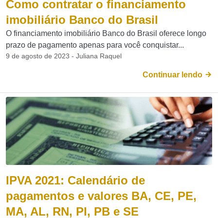
Como contratar o financiamento
imobiliário Banco do Brasil
O financiamento imobiliário Banco do Brasil oferece longo
prazo de pagamento apenas para você conquistar...
9 de agosto de 2023 - Juliana Raquel
Continuar lendo
IPVA 2021: Calendário de
pagamentos e valores BA, CE, PE,
MA, AL, RN, PI, PB e SE