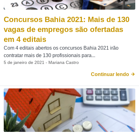
Concursos Bahia 2021: Mais de 130
vagas de empregos são ofertadas
em 4 editais
Com 4 editais abertos os concursos Bahia 2021 irão
contratar mais de 130 profissionais para...
5 de janeiro de 2021 - Mariana Castro
Continuar lendo