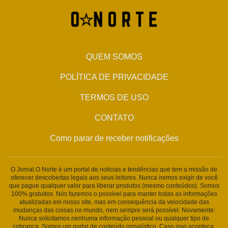
QUEM SOMOS
POLÍTICA DE PRIVACIDADE
TERMOS DE USO
CONTATO
Como parar de receber notificações
O Jornal O Norte é um portal de notícias e tendências que tem a missão de
oferecer descobertas legais aos seus leitores. Nunca iremos exigir de você
que pague qualquer valor para liberar produtos (mesmo conteúdos). Somos
100% gratuitos. Nós fazemos o possível para manter todas as informações
atualizadas em nosso site, mas em consequência da velocidade das
mudanças das coisas no mundo, nem sempre será possível. Novamente:
Nunca solicitamos nenhuma informação pessoal ou qualquer tipo de
cobrança. Somos um portal de conteúdo jornalístico. Caso isso aconteça,