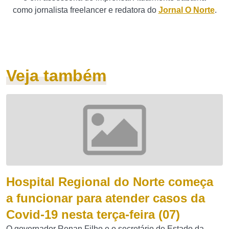
como jornalista freelancer e redatora do
Jornal O Norte
.
Veja também
Hospital Regional do Norte começa
a funcionar para atender casos da
Covid-19 nesta terça-feira (07)
O governador Renan Filho e o secretário de Estado da