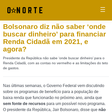
Bolsonaro diz não saber ‘onde
buscar dinheiro’ para financiar
Renda Cidadã em 2021, e
agora?
Presidente da República não sabe ‘onde buscar dinheiro’ para o
Renda Cidadã, com as contas no vermelho e as limitações do teto
de gastos.
Nas últimas semanas, o Governo Federal vem discutindo
sobre os programas de benefício para a população de
baixa renda que funcionarão no próximo ano, ainda que
sem fonte de recursos
para um possível novo programa.
O presidente da República, Jair Bolsonaro, disse que
não