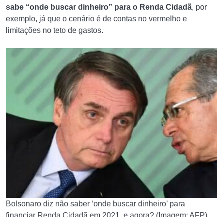
sabe “onde buscar dinheiro” para o Renda Cidadã
, por
exemplo, já que o cenário é de contas no vermelho e
limitações no teto de gastos.
Bolsonaro diz não saber ‘onde buscar dinheiro’ para
financiar Renda Cidadã em 2021, e agora? (Imagem: AFP)