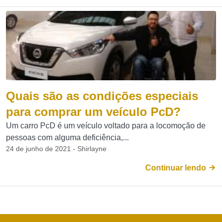
Quais são as condições especiais
para comprar um veículo PcD?
Um carro PcD é um veículo voltado para a locomoção de
pessoas com alguma deficiência,...
24 de junho de 2021 - Shirlayne
Continuar lendo