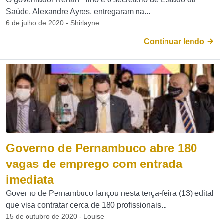
Saúde, Alexandre Ayres, entregaram na...
6 de julho de 2020 - Shirlayne
Continuar lendo
Governo de Pernambuco abre 180
vagas de emprego com entrada
imediata
Governo de Pernambuco lançou nesta terça-feira (13) edital
que visa contratar cerca de 180 profissionais...
15 de outubro de 2020 - Louise