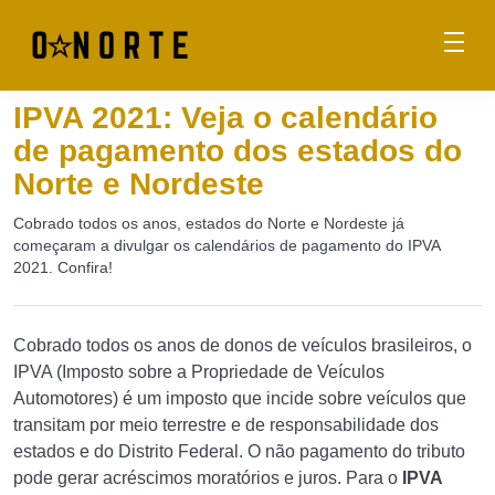
IPVA 2021: Veja o calendário
de pagamento dos estados do
Norte e Nordeste
Cobrado todos os anos, estados do Norte e Nordeste já
começaram a divulgar os calendários de pagamento do IPVA
2021. Confira!
Cobrado todos os anos de donos de veículos brasileiros, o
IPVA (Imposto sobre a Propriedade de Veículos
Automotores) é um imposto que incide sobre veículos que
transitam por meio terrestre e de responsabilidade dos
estados e do Distrito Federal. O não pagamento do tributo
pode gerar acréscimos moratórios e juros. Para o
IPVA