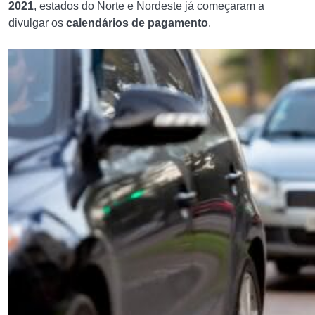
2021
, estados do Norte e Nordeste já começaram a
divulgar os
calendários de pagamento
.