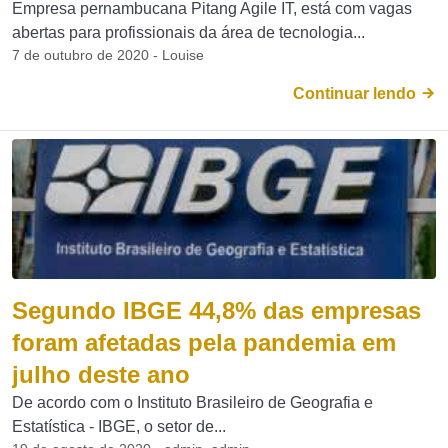
Empresa pernambucana Pitang Agile IT, está com vagas
abertas para profissionais da área de tecnologia...
7 de outubro de 2020 - Louise
Continuar lendo
Segundo IBGE 44,8% das empresas
foram afetadas pela pandemia em
julho deste ano
De acordo com o Instituto Brasileiro de Geografia e
Estatística - IBGE, o setor de...