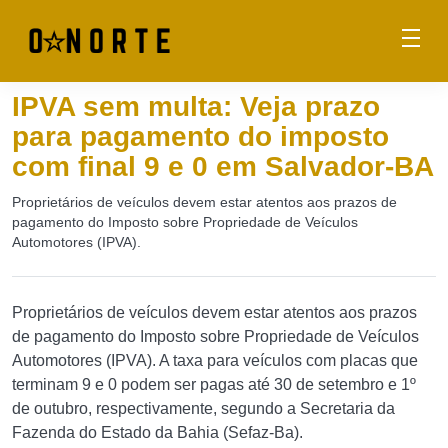
IPVA sem multa: Veja prazo
para pagamento do imposto
com final 9 e 0 em Salvador-BA
Proprietários de veículos devem estar atentos aos prazos de
pagamento do Imposto sobre Propriedade de Veículos
Automotores (IPVA).
Proprietários de veículos devem estar atentos aos prazos
de pagamento do Imposto sobre Propriedade de Veículos
Automotores (IPVA). A taxa para veículos com placas que
terminam 9 e 0 podem ser pagas até 30 de setembro e 1º
de outubro, respectivamente, segundo a Secretaria da
Fazenda do Estado da Bahia (Sefaz-Ba).