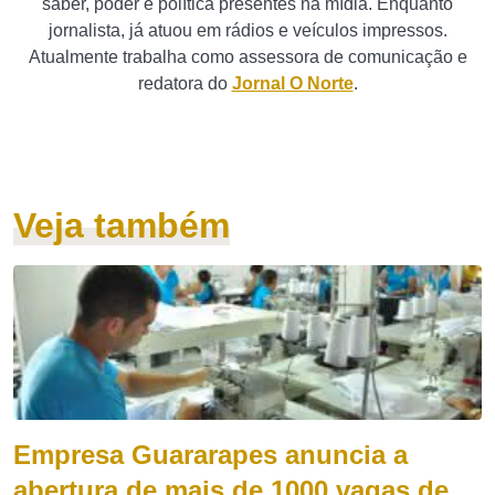
saber, poder e política presentes na mídia. Enquanto
jornalista, já atuou em rádios e veículos impressos.
Atualmente trabalha como assessora de comunicação e
redatora do
Jornal O Norte
.
Veja também
Empresa Guararapes anuncia a
abertura de mais de 1000 vagas de