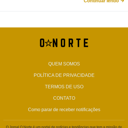
Continuar lendo
QUEM SOMOS
POLÍTICA DE PRIVACIDADE
TERMOS DE USO
CONTATO
Como parar de receber notificações
O Jornal O Norte é um portal de notícias e tendências que tem a missão de