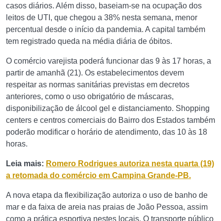
casos diários. Além disso, baseiam-se na ocupação dos
leitos de UTI, que chegou a 38% nesta semana, menor
percentual desde o início da pandemia. A capital também
tem registrado queda na média diária de óbitos.
O comércio varejista poderá funcionar das 9 às 17 horas, a
partir de amanhã (21). Os estabelecimentos devem
respeitar as normas sanitárias previstas em decretos
anteriores, como o uso obrigatório de máscaras,
disponibilização de álcool gel e distanciamento. Shopping
centers e centros comerciais do Bairro dos Estados também
poderão modificar o horário de atendimento, das 10 às 18
horas.
Leia mais:
Romero Rodrigues autoriza nesta quarta (19)
a retomada do comércio em Campina Grande-PB.
A nova etapa da flexibilização autoriza o uso de banho de
mar e da faixa de areia nas praias de João Pessoa, assim
como a prática esportiva nestes locais. O transporte público