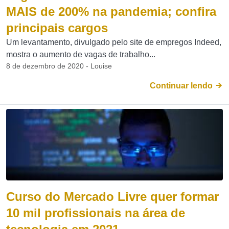
MAIS de 200% na pandemia; confira
principais cargos
Um levantamento, divulgado pelo site de empregos Indeed,
mostra o aumento de vagas de trabalho...
8 de dezembro de 2020 - Louise
Continuar lendo
Curso do Mercado Livre quer formar
10 mil profissionais na área de