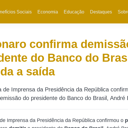
nefícios Sociais
Economia
Educação
Destaques
Sobr
onaro confirma demissã
dente do Banco do Brasi
da a saída
a de Imprensa da Presidência da República confir
emissão do presidente do Banco do Brasil, André
 de Imprensa da Presidência da República confirmou o
p