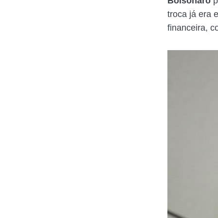
Bolsonaro
p
troca já era 
financeira, 