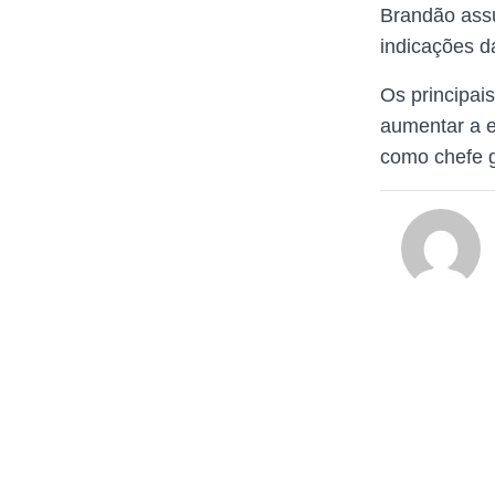
Brandão ass
indicações d
Os principais
aumentar a e
como chefe g