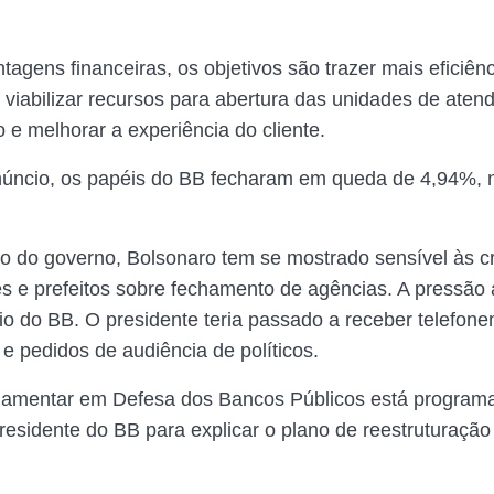
tagens financeiras, os objetivos são trazer mais eficiên
 viabilizar recursos para abertura das unidades de aten
 e melhorar a experiência do cliente.
núncio, os papéis do BB fecharam em queda de 4,94%, 
io do governo, Bolsonaro tem se mostrado sensível às cr
s e prefeitos sobre fechamento de agências. A pressã
o do BB. O presidente teria passado a receber telefo
e pedidos de audiência de políticos.
rlamentar em Defesa dos Bancos Públicos está program
residente do BB para explicar o plano de reestruturação