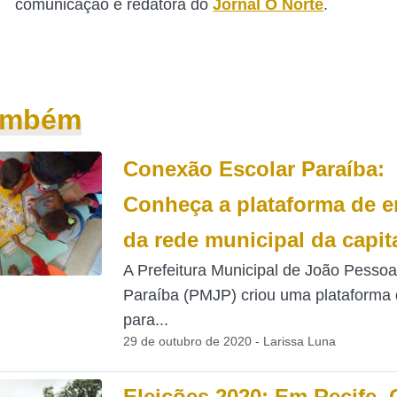
comunicação e redatora do
Jornal O Norte
.
também
Conexão Escolar Paraíba:
Conheça a plataforma de e
da rede municipal da capit
A Prefeitura Municipal de João Pessoa
Paraíba (PMJP) criou uma plataforma
para...
29 de outubro de 2020 - Larissa Luna
Eleições 2020: Em Recife, 