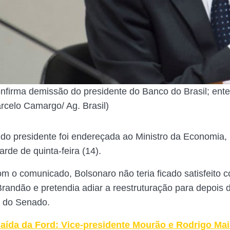
nfirma demissão do presidente do Banco do Brasil; ente
celo Camargo/ Ag. Brasil)
o do presidente foi endereçada ao Ministro da Economia,
rde de quinta-feira (14).
m o comunicado, Bolsonaro não teria ficado satisfeito 
randão e pretendia adiar a reestruturação para depois 
 do Senado.
aída da Ford: Vice-presidente Mourão e Rodrigo Mai