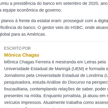
umiu a presidência do banco em setembro de 2020, anc
a equipe econômica de governo.
 planos à frente da estatal eram: prosseguir com a digit
ficiência do banco. O gestor veio do HSBC, onde atua
lobal para as Américas.
ESCRITO POR
Mônica Chagas
Mônica Chagas Ferreira é mestranda em Letras pela
Universidade Estadual de Maringá (UEM) e formada 
Jornalismo pela Universidade Estadual de Londrina 
pesquisadora, estuda Análise do Discurso na perspec
foucaultiana, contemplando relações de saber, poder e
presentes na mídia. Enquanto jornalista, já atuou em 
veículos impressos. Atualmente trabalha como asses