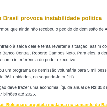
Brasil provoca instabilidade política
ormou que ainda não recebeu o pedido de demissão de 
trário à saída dele e tenta reverter a situação, assim c
o Banco Central, Roberto Campos Neto. Para eles, a d
a como interferência do poder executivo.
u um programa de demissão voluntária para 5 mil pess
e 361 unidades, na segunda-feira (11).
ção deve trazer uma economia líquida anual de R$ 353
7 bilhões até 2025.
air Bolsonaro arquiteta mudança no comando do B