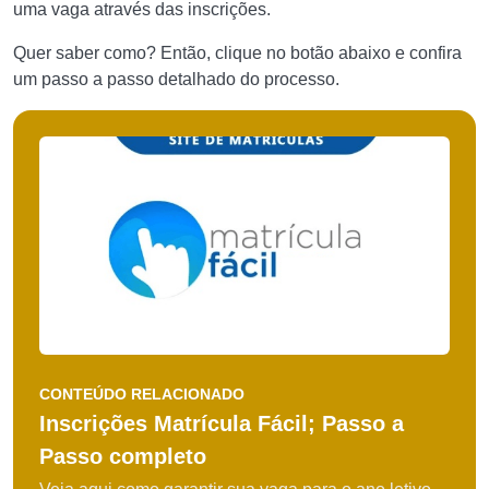
uma vaga através das inscrições.
Quer saber como? Então, clique no botão abaixo e confira
um passo a passo detalhado do processo.
CONTEÚDO RELACIONADO
Inscrições Matrícula Fácil; Passo a
Passo completo