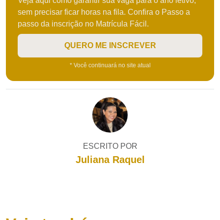
Veja aqui como garantir sua vaga para o ano letivo,
sem precisar ficar horas na fila. Confira o Passo a
passo da inscrição no Matrícula Fácil.
QUERO ME INSCREVER
* Você continuará no site atual
ESCRITO POR
Juliana Raquel