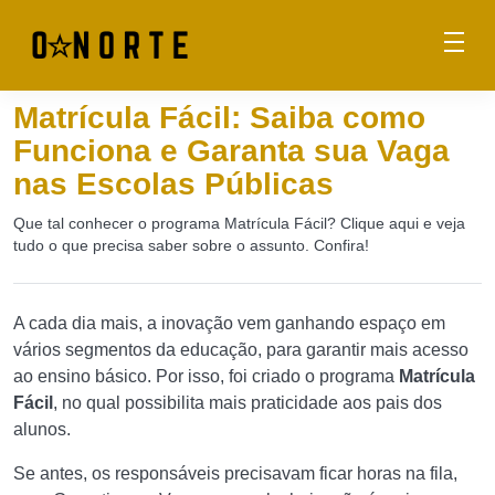
Matrícula Fácil: Saiba como
Funciona e Garanta sua Vaga
nas Escolas Públicas
Que tal conhecer o programa Matrícula Fácil? Clique aqui e veja
tudo o que precisa saber sobre o assunto. Confira!
A cada dia mais, a inovação vem ganhando espaço em
vários segmentos da educação, para garantir mais acesso
ao ensino básico. Por isso, foi criado o programa
Matrícula
Fácil
, no qual possibilita mais praticidade aos pais dos
alunos.
Se antes, os responsáveis precisavam ficar horas na fila,