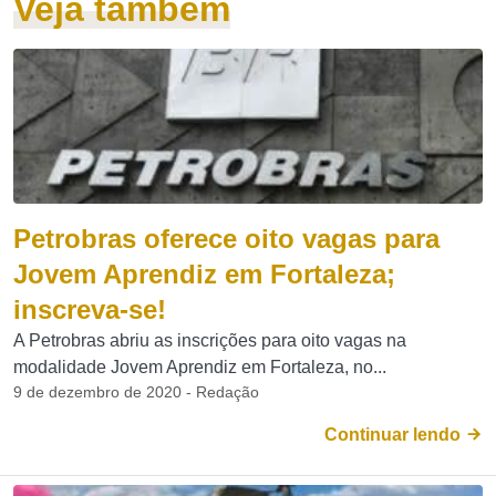
Veja também
Petrobras oferece oito vagas para
Jovem Aprendiz em Fortaleza;
inscreva-se!
A Petrobras abriu as inscrições para oito vagas na
modalidade Jovem Aprendiz em Fortaleza, no...
9 de dezembro de 2020 - Redação
Continuar lendo