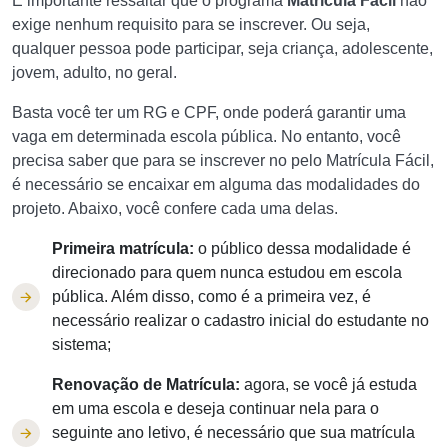
É importante ressaltar que o programa
Matrícula Fácil
não
exige nenhum requisito para se inscrever. Ou seja,
qualquer pessoa pode participar, seja criança, adolescente,
jovem, adulto, no geral.
Basta você ter um RG e CPF, onde poderá garantir uma
vaga em determinada escola pública. No entanto, você
precisa saber que para se inscrever no pelo Matrícula Fácil,
é necessário se encaixar em alguma das modalidades do
projeto. Abaixo, você confere cada uma delas.
Primeira matrícula:
o público dessa modalidade é
direcionado para quem nunca estudou em escola
pública. Além disso, como é a primeira vez, é
necessário realizar o cadastro inicial do estudante no
sistema;
Renovação de Matrícula:
agora, se você já estuda
em uma escola e deseja continuar nela para o
seguinte ano letivo, é necessário que sua matrícula