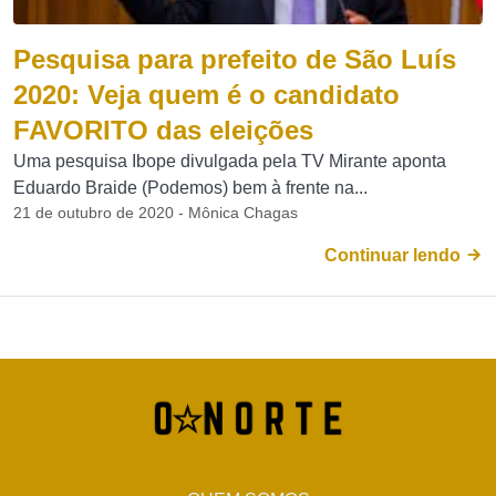
Pesquisa para prefeito de São Luís
2020: Veja quem é o candidato
FAVORITO das eleições
Uma pesquisa Ibope divulgada pela TV Mirante aponta
Eduardo Braide (Podemos) bem à frente na...
21 de outubro de 2020 - Mônica Chagas
Continuar lendo