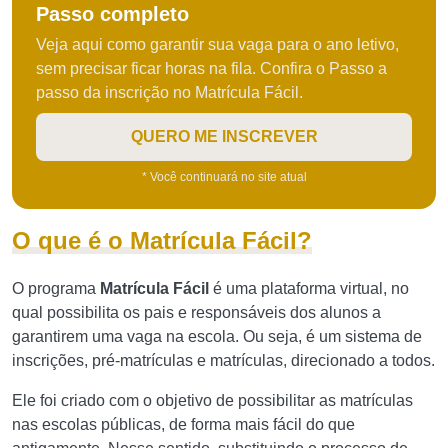
Passo completo
Veja aqui como garantir sua vaga para o ano letivo,
sem precisar ficar horas na fila. Confira o Passo a
passo da inscrição no Matrícula Fácil.
QUERO ME INSCREVER
* Você continuará no site atual
O que é o Matrícula Fácil?
O programa
Matrícula Fácil
é uma plataforma virtual, no
qual possibilita os pais e responsáveis dos alunos a
garantirem uma vaga na escola. Ou seja, é um sistema de
inscrições, pré-matrículas e matrículas, direcionado a todos.
Ele foi criado com o objetivo de possibilitar as matrículas
nas escolas públicas, de forma mais fácil do que