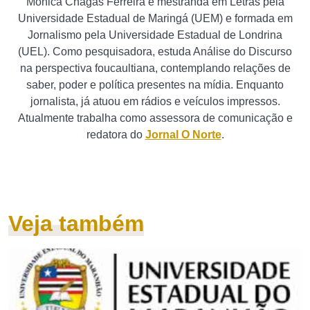
Mônica Chagas Ferreira é mestranda em Letras pela
Universidade Estadual de Maringá (UEM) e formada em
Jornalismo pela Universidade Estadual de Londrina
(UEL). Como pesquisadora, estuda Análise do Discurso
na perspectiva foucaultiana, contemplando relações de
saber, poder e política presentes na mídia. Enquanto
jornalista, já atuou em rádios e veículos impressos.
Atualmente trabalha como assessora de comunicação e
redatora do
Jornal O Norte
.
Veja também