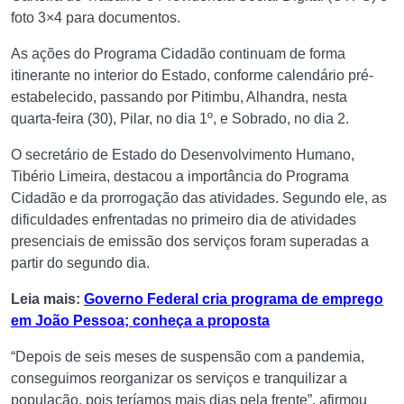
foto 3×4 para documentos.
As ações do Programa Cidadão continuam de forma
itinerante no interior do Estado, conforme calendário pré-
estabelecido, passando por Pitimbu, Alhandra, nesta
quarta-feira (30), Pilar, no dia 1º, e Sobrado, no dia 2.
O secretário de Estado do Desenvolvimento Humano,
Tibério Limeira, destacou a importância do Programa
Cidadão e da prorrogação das atividades. Segundo ele, as
dificuldades enfrentadas no primeiro dia de atividades
presenciais de emissão dos serviços foram superadas a
partir do segundo dia.
Leia mais:
Governo Federal cria programa de emprego
em João Pessoa; conheça a proposta
“Depois de seis meses de suspensão com a pandemia,
conseguimos reorganizar os serviços e tranquilizar a
população, pois teríamos mais dias pela frente”, afirmou