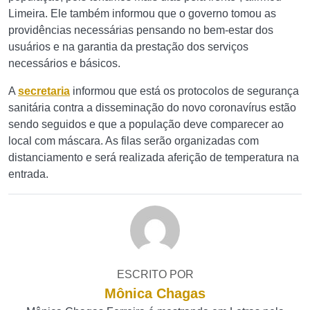
Limeira. Ele também informou que o governo tomou as
providências necessárias pensando no bem-estar dos
usuários e na garantia da prestação dos serviços
necessários e básicos.
A
secretaria
informou que está os protocolos de segurança
sanitária contra a disseminação do novo coronavírus estão
sendo seguidos e que a população deve comparecer ao
local com máscara. As filas serão organizadas com
distanciamento e será realizada aferição de temperatura na
entrada.
ESCRITO POR
Mônica Chagas