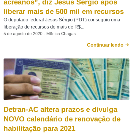
acreanos”, diz Jesus Sérgio após
liberar mais de 500 mil em recursos
O deputado federal Jesus Sérgio (PDT) conseguiu uma
liberação de recursos de mais de R$...
5 de agosto de 2020 - Mônica Chagas
Continuar lendo
Detran-AC altera prazos e divulga
NOVO calendário de renovação de
habilitação para 2021