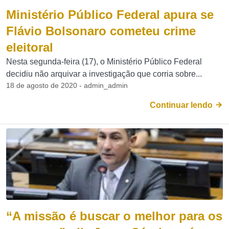
Ministério Público Federal apura se
Flávio Bolsonaro cometeu crime
eleitoral
Nesta segunda-feira (17), o Ministério Público Federal
decidiu não arquivar a investigação que corria sobre...
18 de agosto de 2020 - admin_admin
Continuar lendo
“A missão é buscar o melhor para os