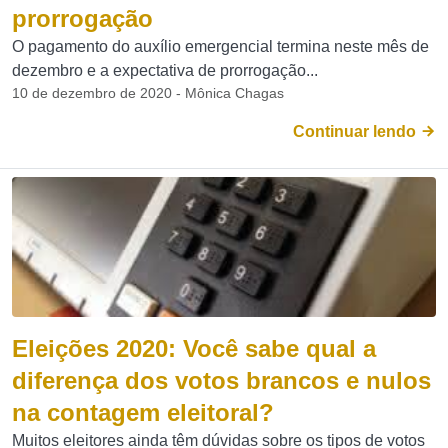
prorrogação
O pagamento do auxílio emergencial termina neste mês de
dezembro e a expectativa de prorrogação...
10 de dezembro de 2020 - Mônica Chagas
Continuar lendo
Eleições 2020: Você sabe qual a
diferença dos votos brancos e nulos
na contagem eleitoral?
Muitos eleitores ainda têm dúvidas sobre os tipos de votos