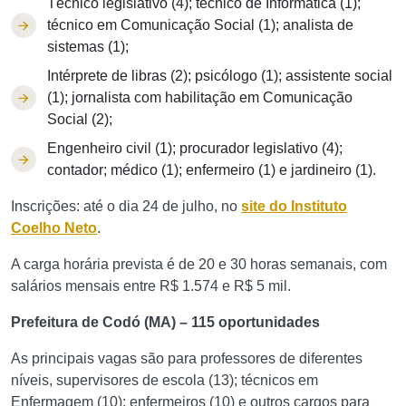
Técnico legislativo (4); técnico de Informática (1);
técnico em Comunicação Social (1); analista de
sistemas (1);
Intérprete de libras (2); psicólogo (1); assistente social
(1); jornalista com habilitação em Comunicação
Social (2);
Engenheiro civil (1); procurador legislativo (4);
contador; médico (1); enfermeiro (1) e jardineiro (1).
Inscrições: até o dia 24 de julho, no
site do Instituto
Coelho Neto
.
A carga horária prevista é de 20 e 30 horas semanais, com
salários mensais entre R$ 1.574 e R$ 5 mil.
Prefeitura de Codó (MA) – 115 oportunidades
As principais vagas são para professores de diferentes
níveis, supervisores de escola (13); técnicos em
Enfermagem (10); enfermeiros (10) e outros cargos para