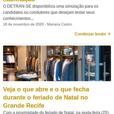
O DETRAN-SE disponibiliza uma simulação para os
candidatos ou condutores que desejam testar seus
conhecimentos...
18 de novembro de 2020 - Mariana Castro
Continuar lendo
Veja o que abre e o que fecha
durante o feriado de Natal no
Grande Recife
Com a proximidade do feriado de Natal, na sexta-feira (25),