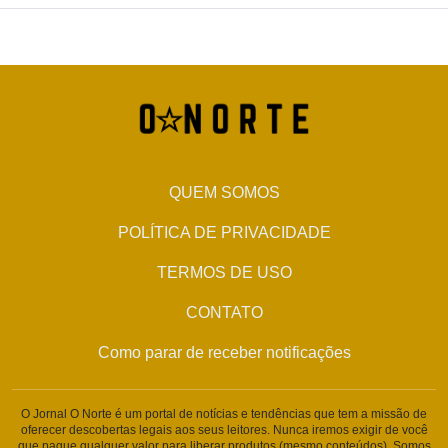
QUEM SOMOS
POLÍTICA DE PRIVACIDADE
TERMOS DE USO
CONTATO
Como parar de receber notificações
O Jornal O Norte é um portal de notícias e tendências que tem a missão de
oferecer descobertas legais aos seus leitores. Nunca iremos exigir de você
que pague qualquer valor para liberar produtos (mesmo conteúdos). Somos