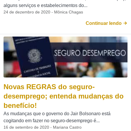
alguns serviços e estabelecimentos do...
24 de dezembro de 2020 - Mônica Chagas
Continuar lendo
Novas REGRAS do seguro-
desemprego; entenda mudanças do
benefício!
As mudanças que o governo do Jair Bolsonaro está
cogitando em fazer no seguro-desemprego é...
16 de setembro de 2020 - Mariana Castro