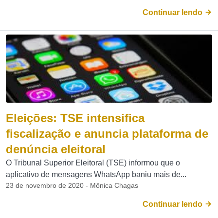
Continuar lendo
Eleições: TSE intensifica
fiscalização e anuncia plataforma de
denúncia eleitoral
O Tribunal Superior Eleitoral (TSE) informou que o
aplicativo de mensagens WhatsApp baniu mais de...
23 de novembro de 2020 - Mônica Chagas
Continuar lendo