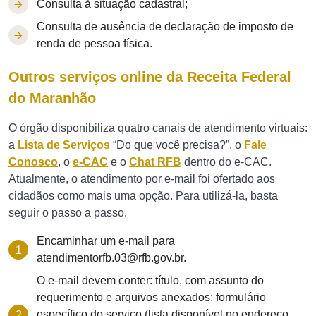
Consulta à situação cadastral;
Consulta de ausência de declaração de imposto de
renda de pessoa física.
Outros serviços online da Receita Federal
do Maranhão
O órgão disponibiliza quatro canais de atendimento virtuais:
a
Lista de Serviços
“Do que você precisa?”, o
Fale
Conosco
, o
e-CAC
e o
Chat RFB
dentro do e-CAC.
Atualmente, o atendimento por e-mail foi ofertado aos
cidadãos como mais uma opção. Para utilizá-la, basta
seguir o passo a passo.
Encaminhar um e-mail para
atendimentorfb.03@rfb.gov.br
.
O e-mail devem conter: título, com assunto do
requerimento e arquivos anexados: formulário
específico do serviço (lista disponível no endereço