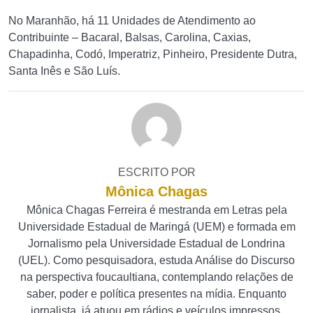
No Maranhão, há 11 Unidades de Atendimento ao
Contribuinte – Bacaral, Balsas, Carolina, Caxias,
Chapadinha, Codó, Imperatriz, Pinheiro, Presidente Dutra,
Santa Inês e São Luís.
ESCRITO POR
Mônica Chagas
Mônica Chagas Ferreira é mestranda em Letras pela
Universidade Estadual de Maringá (UEM) e formada em
Jornalismo pela Universidade Estadual de Londrina
(UEL). Como pesquisadora, estuda Análise do Discurso
na perspectiva foucaultiana, contemplando relações de
saber, poder e política presentes na mídia. Enquanto
jornalista, já atuou em rádios e veículos impressos.