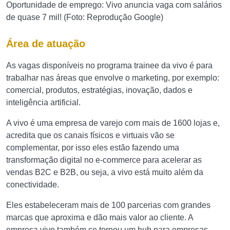
Oportunidade de emprego: Vivo anuncia vaga com salários
de quase 7 mil! (Foto: Reprodução Google)
Área de atuação
As vagas disponíveis no programa trainee da vivo é para
trabalhar nas áreas que envolve o marketing, por exemplo:
comercial, produtos, estratégias, inovação, dados e
inteligência artificial.
A vivo é uma empresa de varejo com mais de 1600 lojas e,
acredita que os canais físicos e virtuais vão se
complementar, por isso eles estão fazendo uma
transformação digital no e-commerce para acelerar as
vendas B2C e B2B, ou seja, a vivo está muito além da
conectividade.
Eles estabeleceram mais de 100 parcerias com grandes
marcas que aproxima e dão mais valor ao cliente. A
empresa vivo também se tornou um hub para empresas