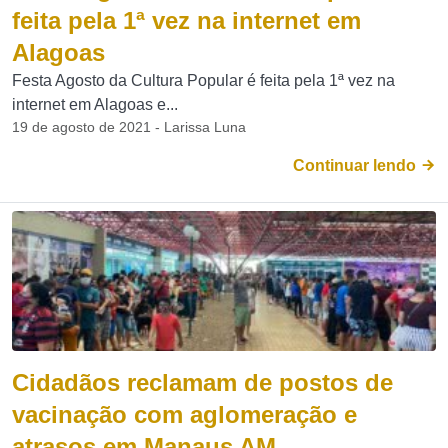
feita pela 1ª vez na internet em
Alagoas
Festa Agosto da Cultura Popular é feita pela 1ª vez na
internet em Alagoas e...
19 de agosto de 2021 - Larissa Luna
Continuar lendo
Cidadãos reclamam de postos de
vacinação com aglomeração e
atrasos em Manaus AM