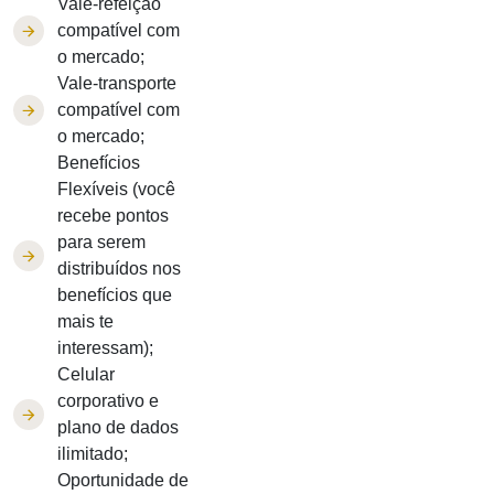
Vale-refeição
compatível com
o mercado;
Vale-transporte
compatível com
o mercado;
Benefícios
Flexíveis (você
recebe pontos
para serem
distribuídos nos
benefícios que
mais te
interessam);
Celular
corporativo e
plano de dados
ilimitado;
Oportunidade de