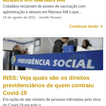
Cidadãos reclamam de postos de vacinação com
aglomeração e atrasos em Manaus AM o que...
18 de agosto de 2021 - Jamille Novaes
Continuar lendo
INSS: Veja quais são os direitos
previdenciários de quem contraiu
Covid-19
Em razão do alto número de pessoas infectadas pelo vírus
da Covid-19 em todo o...