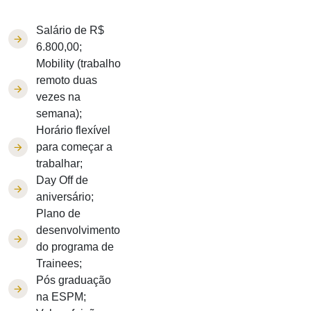
Salário de R$
6.800,00;
Mobility (trabalho
remoto duas
vezes na
semana);
Horário flexível
para começar a
trabalhar;
Day Off de
aniversário;
Plano de
desenvolvimento
do programa de
Trainees;
Pós graduação
na ESPM;