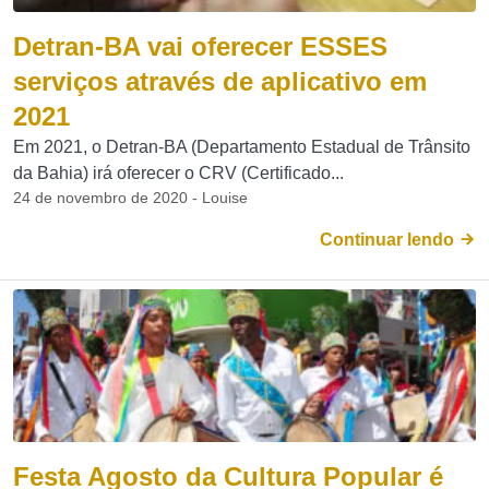
Detran-BA vai oferecer ESSES
serviços através de aplicativo em
2021
Em 2021, o Detran-BA (Departamento Estadual de Trânsito
da Bahia) irá oferecer o CRV (Certificado...
24 de novembro de 2020 - Louise
Continuar lendo
Festa Agosto da Cultura Popular é