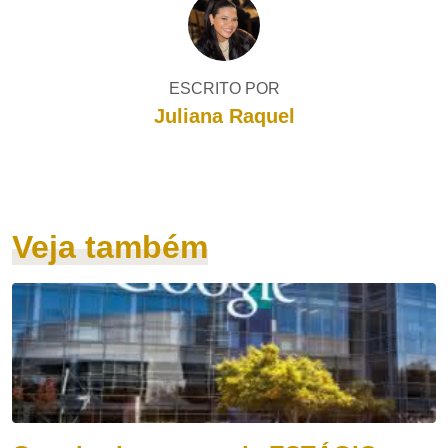
ESCRITO POR
Juliana Raquel
Veja também