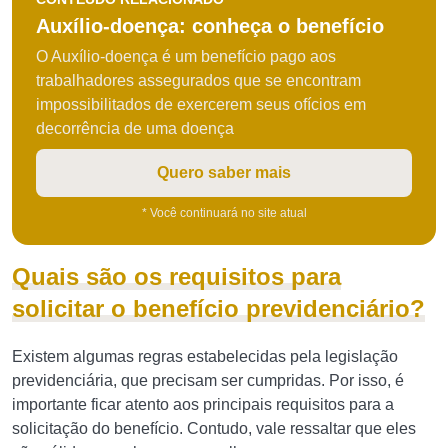
Auxílio-doença: conheça o benefício
O Auxílio-doença é um benefício pago aos
trabalhadores assegurados que se encontram
impossibilitados de exercerem seus ofícios em
decorrência de uma doença
Quero saber mais
* Você continuará no site atual
Quais são os requisitos para
solicitar o benefício previdenciário?
Existem algumas regras estabelecidas pela legislação
previdenciária, que precisam ser cumpridas. Por isso, é
importante ficar atento aos principais requisitos para a
solicitação do benefício. Contudo, vale ressaltar que eles