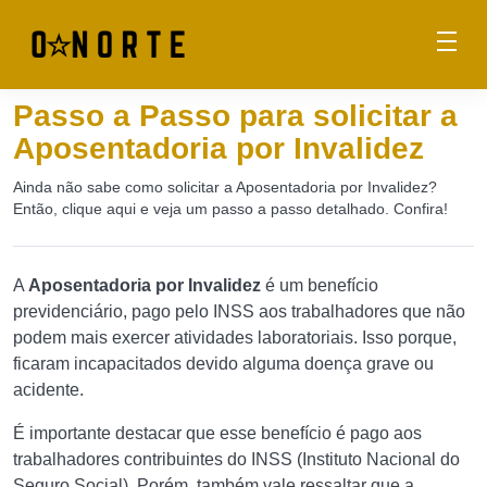
Passo a Passo para solicitar a
Aposentadoria por Invalidez
Ainda não sabe como solicitar a Aposentadoria por Invalidez?
Então, clique aqui e veja um passo a passo detalhado. Confira!
A
Aposentadoria por Invalidez
é um benefício
previdenciário, pago pelo INSS aos trabalhadores que não
podem mais exercer atividades laboratoriais. Isso porque,
ficaram incapacitados devido alguma doença grave ou
acidente.
É importante destacar que esse benefício é pago aos
trabalhadores contribuintes do INSS (Instituto Nacional do
Seguro Social). Porém, também vale ressaltar que a