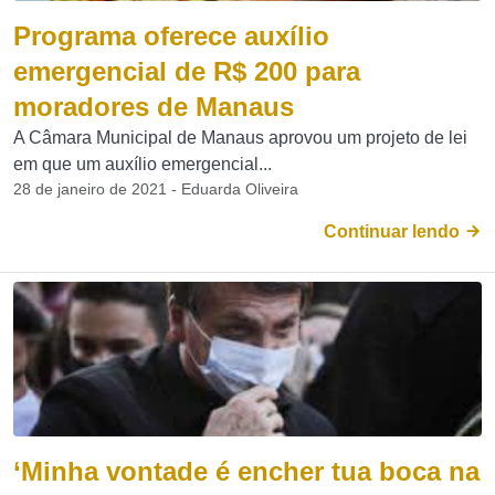
Programa oferece auxílio
emergencial de R$ 200 para
moradores de Manaus
A Câmara Municipal de Manaus aprovou um projeto de lei
em que um auxílio emergencial...
28 de janeiro de 2021 - Eduarda Oliveira
Continuar lendo
‘Minha vontade é encher tua boca na