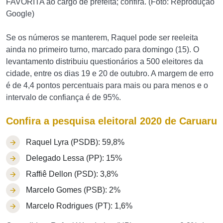
FAVORITA ao cargo de prefeita; confira. (Foto: Reprodução
Google)
Se os números se manterem, Raquel pode ser reeleita
ainda no primeiro turno, marcado para domingo (15). O
levantamento distribuiu questionários a 500 eleitores da
cidade, entre os dias 19 e 20 de outubro. A margem de erro
é de 4,4 pontos percentuais para mais ou para menos e o
intervalo de confiança é de 95%.
Confira a pesquisa eleitoral 2020 de Caruaru
Raquel Lyra (PSDB): 59,8%
Delegado Lessa (PP): 15%
Raffiê Dellon (PSD): 3,8%
Marcelo Gomes (PSB): 2%
Marcelo Rodrigues (PT): 1,6%