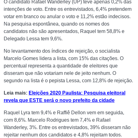
O candidato Rafael Wanderley (UP) teve apenas 0,2% das
intenções de voto. Entre os entrevistados, 6,4% pretendem
votar em branco ou anular o voto e 11,2% estão indecisos.
Na pesquisa espontânea, quando os nomes dos
candidatos não são apresentados, Raquel tem 58,8% e
Delegado Lessa tem 9,6%.
No levantamento dos índices de rejeição, o socialista
Marcelo Gomes lidera a lista, com 15% das citações. O
percentual representa a quantidade de eleitores que
disseram que não votariam nele de jeito nenhum. O
segundo na lista é o pepista Lessa, com 12,8% de rejeição.
Leia mais:
Eleições 2020 Paulista: Pesquisa eleitoral
revela que ESTE será o novo prefeito da cidade
Raquel Lyra tem 9,4% e Raffiê Dellon vem em seguida,
com 8,6%. Marcelo Rodrigues tem 7,4% e Rafael
Wanderley, 3%. Entre os entrevistados, 39% disseram não
rejeitar nenhum dos candidatos e 4,8% rejeitam todos.