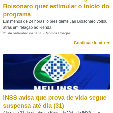
Bolsonaro quer estimular o início do
programa
Em menos de 24 horas, o presidente Jair Bolsonaro voltou
atrás em relação ao Renda...
21 de setembro de 2020 - Mônica Chagas
Continuar lendo
INSS avisa que prova de vida segue
suspensa até dia (31)
Até o dia 31 de outubro, a Prova de Vida do INSS ficará