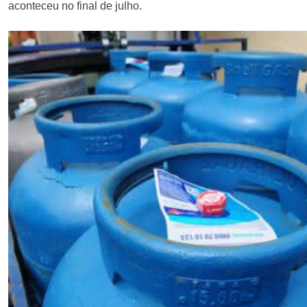
aconteceu no final de julho.