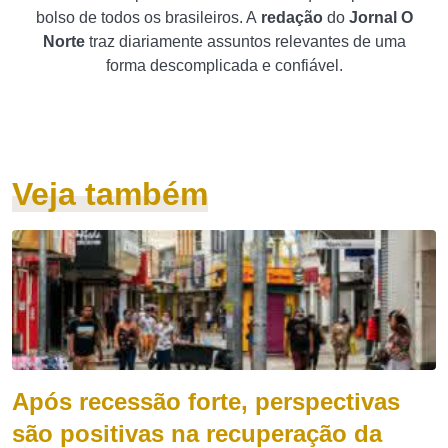
bolso de todos os brasileiros. A
redação
do
Jornal O
Norte
traz diariamente assuntos relevantes de uma
forma descomplicada e confiável.
Veja também
Após recessão forte, perspectivas
são positivas na recuperação da