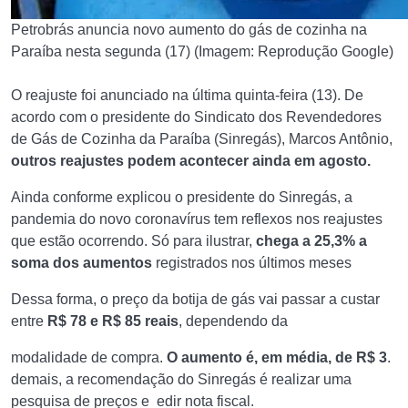
Petrobrás anuncia novo aumento do gás de cozinha na
Paraíba nesta segunda (17) (Imagem: Reprodução Google)
O reajuste foi anunciado na última quinta-feira (13). De
acordo com o presidente do Sindicato dos Revendedores
de Gás de Cozinha da Paraíba (Sinregás), Marcos Antônio,
outros reajustes podem acontecer ainda em agosto.
Ainda conforme explicou o presidente do Sinregás, a
pandemia do novo coronavírus tem reflexos nos reajustes
que estão ocorrendo. Só para ilustrar,
chega a 25,3% a
soma dos aumentos
registrados nos últimos meses
Dessa forma, o preço da botija de gás vai passar a custar
entre
R$ 78 e R$ 85 reais
, dependendo da
modalidade de compra.
O aumento é, em média, de R$ 3
.
demais, a recomendação do Sinregás é realizar uma
pesquisa de preços e edir nota fiscal.