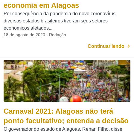
economia em Alagoas
Por consequência da pandemia do novo coronavírus,
diversos estados brasileiros tiveram seus setores
econômicos afetados....
18 de agosto de 2020 - Redação
Continuar lendo
Carnaval 2021: Alagoas não terá
ponto facultativo; entenda a decisão
O governador do estado de Alagoas, Renan Filho, disse