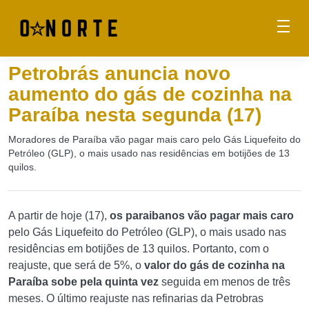
Petrobrás anuncia novo
aumento do gás de cozinha na
Paraíba nesta segunda (17)
Moradores de Paraíba vão pagar mais caro pelo Gás Liquefeito do
Petróleo (GLP), o mais usado nas residências em botijões de 13
quilos.
A partir de hoje (17),
os paraibanos vão pagar mais caro
pelo Gás Liquefeito do Petróleo (GLP), o mais usado nas
residências em botijões de 13 quilos. Portanto, com o
reajuste, que será de 5%, o
valor do gás de cozinha na
Paraíba sobe pela quinta vez
seguida em menos de três
meses. O último reajuste nas refinarias da Petrobras