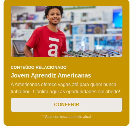
CONTEÚDO RELACIONADO
Jovem Aprendiz Americanas
A Americanas oferece vagas até para quem nunca
trabalhou. Confira aqui as oportunidades em aberto!
CONFERIR
* Você continuará no site atual