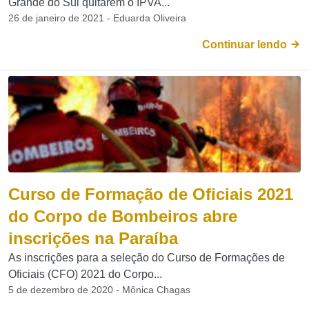
Grande do Sul quitarem o IPVA...
26 de janeiro de 2021 - Eduarda Oliveira
Continuar lendo
Curso de Formação de Oficiais 2021
do Corpo de Bombeiros abre
inscrições na Paraíba
As inscrições para a seleção do Curso de Formações de
Oficiais (CFO) 2021 do Corpo...
5 de dezembro de 2020 - Mônica Chagas