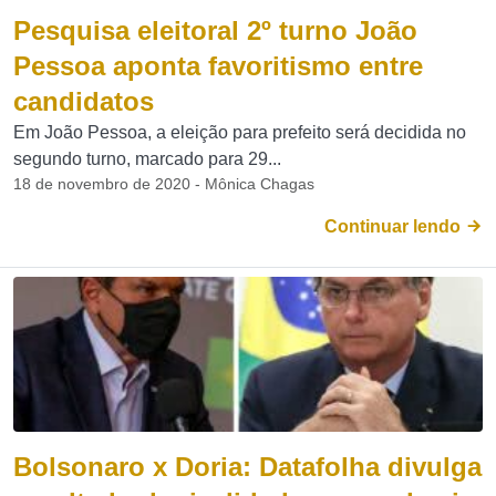
Pesquisa eleitoral 2º turno João
Pessoa aponta favoritismo entre
candidatos
Em João Pessoa, a eleição para prefeito será decidida no
segundo turno, marcado para 29...
18 de novembro de 2020 - Mônica Chagas
Continuar lendo
Bolsonaro x Doria: Datafolha divulga