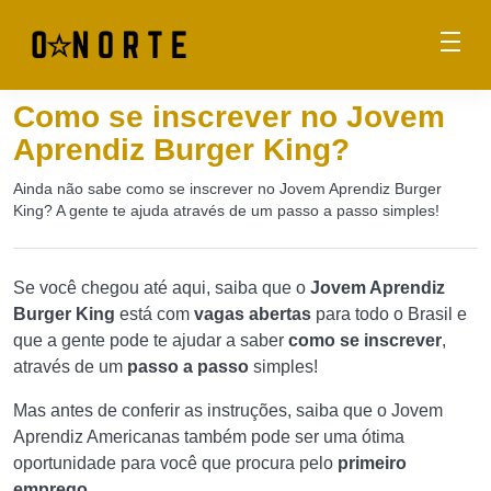
Como se inscrever no Jovem
Aprendiz Burger King?
Ainda não sabe como se inscrever no Jovem Aprendiz Burger
King? A gente te ajuda através de um passo a passo simples!
Se você chegou até aqui, saiba que o
Jovem Aprendiz
Burger King
está com
vagas abertas
para todo o Brasil e
que a gente pode te ajudar a saber
como se inscrever
,
através de um
passo a passo
simples!
Mas antes de conferir as instruções, saiba que o Jovem
Aprendiz Americanas também pode ser uma ótima
oportunidade para você que procura pelo
primeiro
emprego.