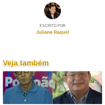
ESCRITO POR
Juliana Raquel
Veja também