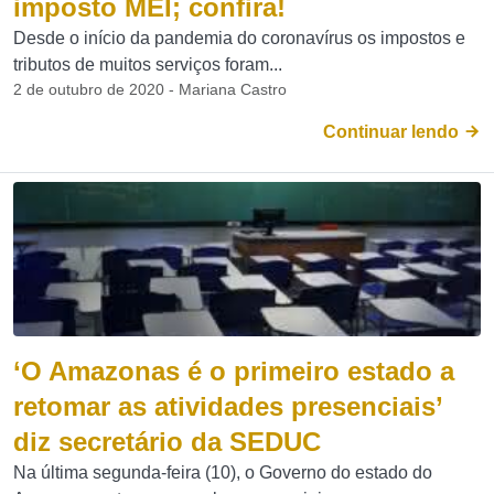
imposto MEI; confira!
Desde o início da pandemia do coronavírus os impostos e
tributos de muitos serviços foram...
2 de outubro de 2020 - Mariana Castro
Continuar lendo
‘O Amazonas é o primeiro estado a
retomar as atividades presenciais’
diz secretário da SEDUC
Na última segunda-feira (10), o Governo do estado do