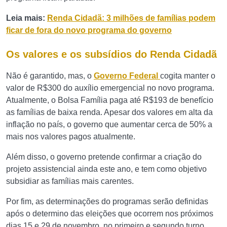
Leia mais:
Renda Cidadã: 3 milhões de famílias podem
ficar de fora do novo programa do governo
Os valores e os subsídios do Renda Cidadã
Não é garantido, mas, o
Governo Federal
cogita manter o
valor de R$300 do auxílio emergencial no novo programa.
Atualmente, o Bolsa Família paga até R$193 de benefício
as famílias de baixa renda. Apesar dos valores em alta da
inflação no país, o governo que aumentar cerca de 50% a
mais nos valores pagos atualmente.
Além disso, o governo pretende confirmar a criação do
projeto assistencial ainda este ano, e tem como objetivo
subsidiar as famílias mais carentes.
Por fim, as determinações do programas serão definidas
após o determino das eleições que ocorrem nos próximos
dias 15 e 29 de novembro, no primeiro e segundo turno,