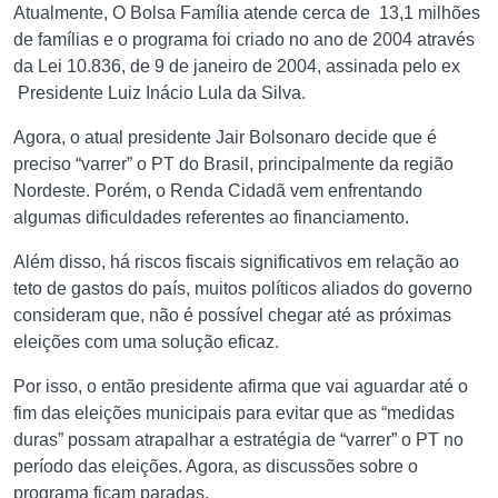
Atualmente, O Bolsa Família atende cerca de 13,1 milhões
de famílias e o programa foi criado no ano de 2004 através
da Lei 10.836, de 9 de janeiro de 2004, assinada pelo ex
Presidente Luiz Inácio Lula da Silva.
Agora, o atual presidente Jair Bolsonaro decide que é
preciso “varrer” o PT do Brasil, principalmente da região
Nordeste. Porém, o Renda Cidadã vem enfrentando
algumas dificuldades referentes ao financiamento.
Além disso, há riscos fiscais significativos em relação ao
teto de gastos do país, muitos políticos aliados do governo
consideram que, não é possível chegar até as próximas
eleições com uma solução eficaz.
Por isso, o então presidente afirma que vai aguardar até o
fim das eleições municipais para evitar que as “medidas
duras” possam atrapalhar a estratégia de “varrer” o PT no
período das eleições. Agora, as discussões sobre o
programa ficam paradas.