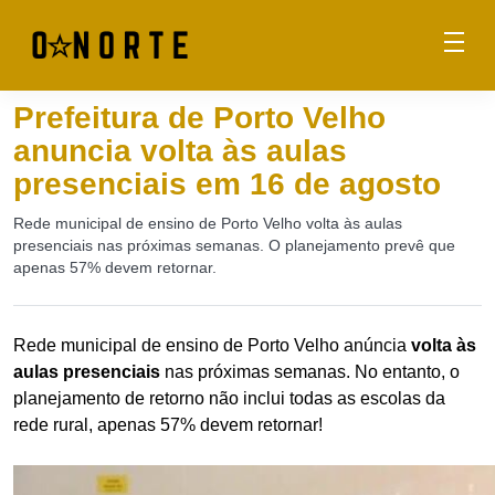
Prefeitura de Porto Velho
anuncia volta às aulas
presenciais em 16 de agosto
Rede municipal de ensino de Porto Velho volta às aulas
presenciais nas próximas semanas. O planejamento prevê que
apenas 57% devem retornar.
Rede municipal de ensino de Porto Velho anúncia
volta às
aulas presenciais
nas próximas semanas. No entanto, o
planejamento de retorno não inclui todas as escolas da
rede rural, apenas 57% devem retornar!