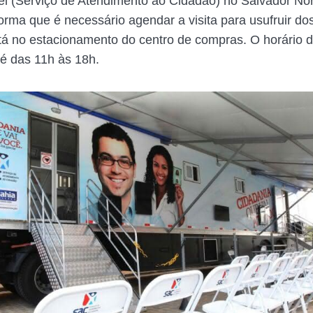
 (Serviço de Atendimento ao Cidadão) no Salvador Nor
orma que é necessário agendar a visita para usufruir do
á no estacionamento do centro de compras. O horário 
é das 11h às 18h.