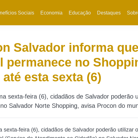
nefícios Sociais
Economia
Educação
Destaques
Sobr
on Salvador informa qu
l permanece no Shoppi
 até esta sexta (6)
ma sexta-feira (6), cidadãos de Salvador poderão ut
no Salvador Norte Shopping, avisa Procon do mun
 sexta-feira (6), cidadãos de Salvador poderão utilizar 