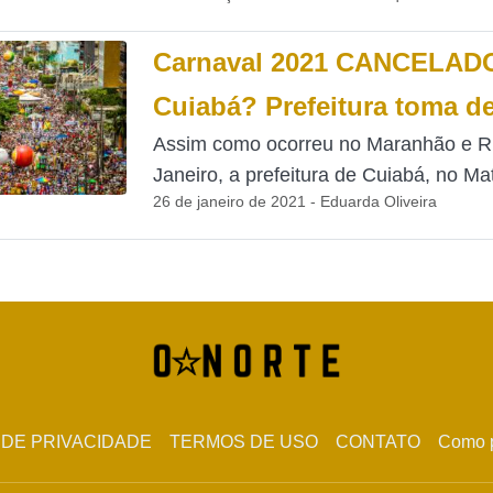
Carnaval 2021 CANCELAD
Cuiabá? Prefeitura toma d
Assim como ocorreu no Maranhão e R
Janeiro, a prefeitura de Cuiabá, no Mat
26 de janeiro de 2021 - Eduarda Oliveira
 DE PRIVACIDADE
TERMOS DE USO
CONTATO
Como p