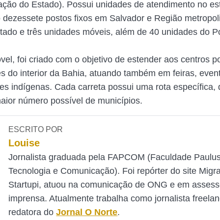
ação do Estado). Possui unidades de atendimento no es
 dezessete postos fixos em Salvador e Região metropoli
estado e três unidades móveis, além de 40 unidades do 
el, foi criado com o objetivo de estender aos centros p
es do interior da Bahia, atuando também em feiras, even
s indígenas. Cada carreta possui uma rota específica, 
aior número possível de municípios.
ESCRITO POR
Louise
Jornalista graduada pela FAPCOM (Faculdade Paulu
Tecnologia e Comunicação). Foi repórter do site Mig
Startupi, atuou na comunicação de ONG e em assess
imprensa. Atualmente trabalha como jornalista freelan
redatora do
Jornal O Norte
.