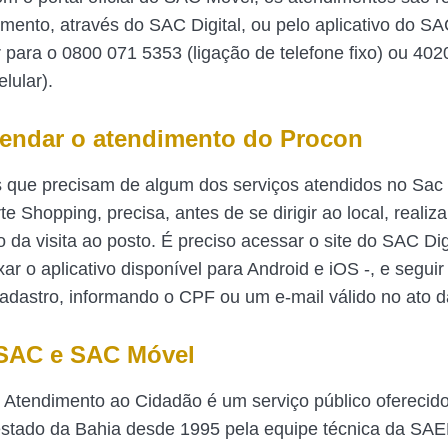
ento, através do SAC Digital, ou pelo aplicativo do 
ar para o 0800 071 5353 (ligação de telefone fixo) ou 40
elular).
ndar o atendimento do Procon
 que precisam de algum dos serviços atendidos no Sac
e Shopping, precisa, antes de se dirigir ao local, realiza
da visita ao posto. É preciso acessar o site do SAC Dig
ar o aplicativo disponível para Android e iOS -, e segui
adastro, informando o CPF ou um e-mail válido no ato da
SAC e SAC Móvel
 Atendimento ao Cidadão é um serviço público oferecido
stado da Bahia desde 1995 pela equipe técnica da SAE