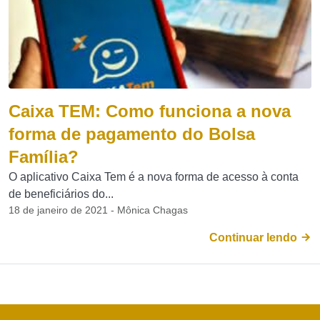
Caixa TEM: Como funciona a nova
forma de pagamento do Bolsa
Família?
O aplicativo Caixa Tem é a nova forma de acesso à conta
de beneficiários do...
18 de janeiro de 2021 - Mônica Chagas
Continuar lendo