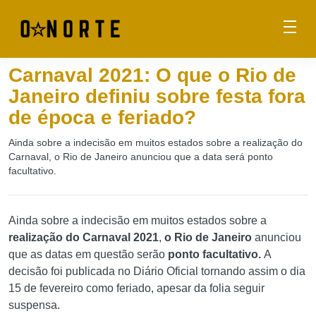
Carnaval 2021: O que o Rio de
Janeiro definiu sobre festa fora
de época e feriado?
Ainda sobre a indecisão em muitos estados sobre a realização do
Carnaval, o Rio de Janeiro anunciou que a data será ponto
facultativo.
Ainda sobre a indecisão em muitos estados sobre a
realização do Carnaval 2021
,
o Rio de Janeiro
anunciou
que as datas em questão serão
ponto facultativo.
A
decisão foi publicada no Diário Oficial tornando assim o dia
15 de fevereiro como feriado, apesar da folia seguir
suspensa.