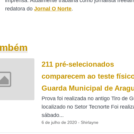
imprensa. Atualmente trabalha como jornalista freelan
redatora do
Jornal O Norte
.
também
211 pré-selecionados
comparecem ao teste físic
Guarda Municipal de Arag
Prova foi realizada no antigo Tiro de G
localizado no Setor Tecnorte Foi reali
sábado...
6 de julho de 2020 - Shirlayne