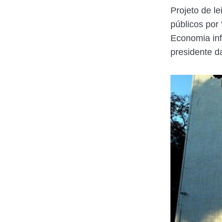
Projeto de l
públicos por
Economia inf
presidente d