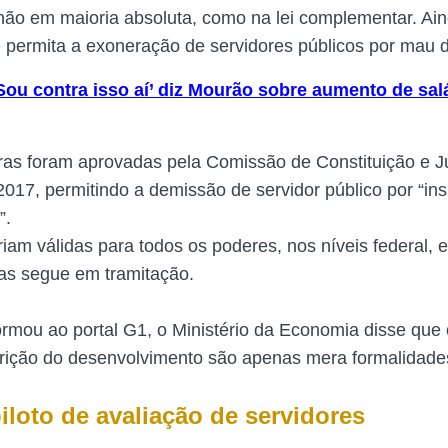
não em maioria absoluta, como na lei complementar. Ai
ue permita a exoneração de servidores públicos por ma
Sou contra isso aí’ diz Mourão sobre aumento de sal
as foram aprovadas pela Comissão de Constituição e J
17, permitindo a demissão de servidor público por “ins
”.
riam válidas para todos os poderes, nos níveis federal, 
as segue em tramitação.
rmou ao portal G1, o Ministério da Economia disse que
erição do desenvolvimento são apenas mera formalidade
iloto de avaliação de servidores