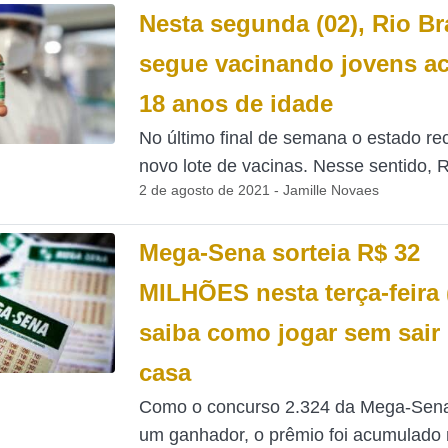
Nesta segunda (02), Rio B
segue vacinando jovens a
18 anos de idade
No último final de semana o estado r
novo lote de vacinas. Nesse sentido, Ri
2 de agosto de 2021 - Jamille Novaes
Mega-Sena sorteia R$ 32
MILHÕES nesta terça-feira 
saiba como jogar sem sair
casa
Como o concurso 2.324 da Mega-Sena
um ganhador, o prêmio foi acumulado n