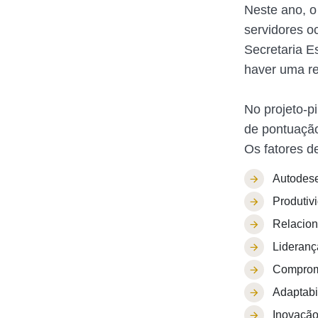
Neste ano, o
servidores 
Secretaria E
haver uma re
No projeto-pi
de pontuação
Os fatores d
Autodese
Produtiv
Relacion
Lideranç
Compromi
Adaptabi
Inovação