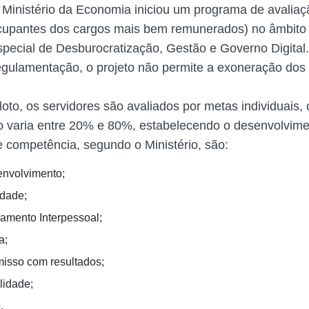
 Ministério da Economia iniciou um programa de avaliaç
ocupantes dos cargos mais bem remunerados) no âmbito
special de Desburocratização, Gestão e Governo Digital
gulamentação, o projeto não permite a exoneração dos 
loto, os servidores são avaliados por metas individuais,
 varia entre 20% e 80%, estabelecendo o desenvolvime
e competência, segundo o Ministério, são:
nvolvimento;
idade;
amento Interpessoal;
a;
sso com resultados;
lidade;
.