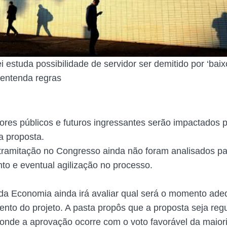
i estuda possibilidade de servidor ser demitido por ‘baix
 entenda regras
dores públicos e futuros ingressantes serão impactados 
a proposta.
tramitação no Congresso ainda não foram analisados p
to e eventual agilização no processo.
 da Economia ainda irá avaliar qual será o momento ad
to do projeto. A pasta propôs que a proposta seja regu
o, onde a aprovação ocorre com o voto favorável da maior