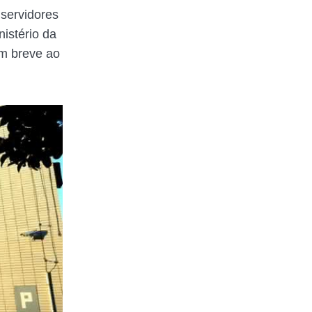
 servidores
istério da
em breve ao