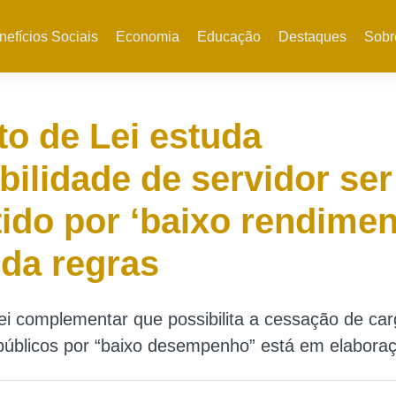
nefícios Sociais
Economia
Educação
Destaques
Sobr
to de Lei estuda
bilidade de servidor ser
ido por ‘baixo rendimen
da regras
lei complementar que possibilita a cessação de ca
públicos por “baixo desempenho” está em elabora