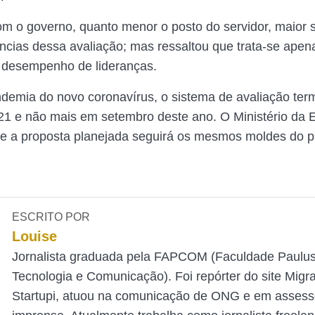
m o governo, quanto menor o posto do servidor, maior 
cias dessa avaliação; mas ressaltou que trata-se apen
 desempenho de lideranças.
demia do novo coronavírus, o sistema de avaliação ter
1 e não mais em setembro deste ano. O Ministério da
se a proposta planejada seguirá os mesmos moldes do pro
ESCRITO POR
Louise
Jornalista graduada pela FAPCOM (Faculdade Paulu
Tecnologia e Comunicação). Foi repórter do site Mig
Startupi, atuou na comunicação de ONG e em assess